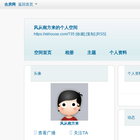
合房网
返回首页
风从南方来的个人空间
https://xkhouse.com/?35
[收藏]
[复制]
[RSS]
空间首页
相册
主题
个人资料
头像
个人资
动态
风从南方来
查看广播
关注TA