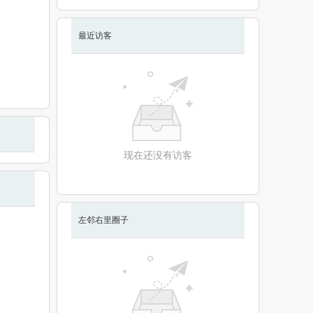
最近访客
现在还没有访客
左邻右里圈子