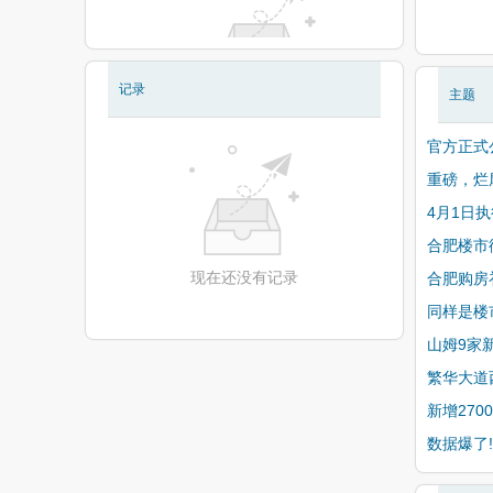
记录
主题
现在还没有相册
官方正式
重磅，烂
4月1日
合肥楼市
现在还没有记录
合肥购房
同样是楼
山姆9家
繁华大道
新增27
数据爆了