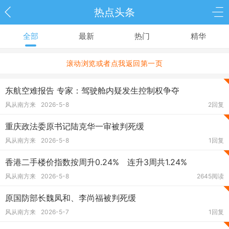
热点头条
全部
最新
热门
精华
滚动浏览或者点我返回第一页
东航空难报告 专家：驾驶舱内疑发生控制权争夺
风从南方来
2026-5-8
2回复
重庆政法委原书记陆克华一审被判死缓
风从南方来
2026-5-8
1回复
香港二手楼价指数按周升0.24% 连升3周共1.24%
风从南方来
2026-5-8
2645阅读
原国防部长魏凤和、李尚福被判死缓
风从南方来
2026-5-7
1回复