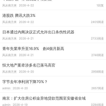
风从南方来
2026-4-22
1回复
港股跌 腾讯大跌3%
风从南方来
2026-4-22
2405阅读
日本通过内阁决议正式允许出口杀伤性武器
风从南方来
2026-4-21
2733阅读
青年失業率升至16.9% 創4個月新高
风从南方来
2026-4-21
2746阅读
恒大地产案牵涉多名已落马高官
风从南方来
2026-4-20
2958阅读
字节去年净利润下降70%？
admin
2026-4-20
2657阅读
南京：扩大住房公积金异地贷款范围至安徽省全域
admin
2026-4-19
3284阅读