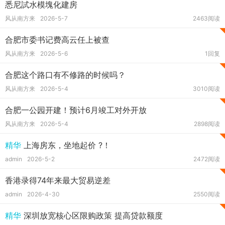
悉尼試水模塊化建房
风从南方来
2026-5-7
2463阅读
合肥市委书记费高云任上被查
风从南方来
2026-5-6
1回复
合肥这个路口有不修路的时候吗？
风从南方来
2026-5-4
3010阅读
合肥一公园开建！预计6月竣工对外开放
风从南方来
2026-5-4
2898阅读
精华
上海房东，坐地起价 ?！
admin
2026-5-2
2472阅读
香港录得74年来最大贸易逆差
admin
2026-4-30
2550阅读
精华
深圳放宽核心区限购政策 提高贷款额度