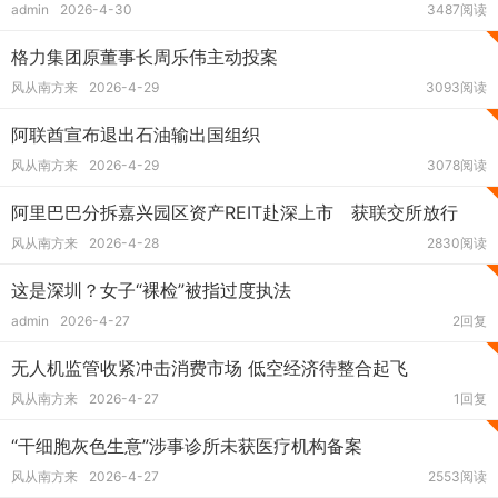
admin
2026-4-30
3487阅读
格力集团原董事长周乐伟主动投案
风从南方来
2026-4-29
3093阅读
阿联酋宣布退出石油输出国组织
风从南方来
2026-4-29
3078阅读
阿里巴巴分拆嘉兴园区资产REIT赴深上市 获联交所放行
风从南方来
2026-4-28
2830阅读
这是深圳？女子“裸检”被指过度执法
admin
2026-4-27
2回复
无人机监管收紧冲击消费市场 低空经济待整合起飞
风从南方来
2026-4-27
1回复
“干细胞灰色生意”涉事诊所未获医疗机构备案
风从南方来
2026-4-27
2553阅读