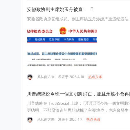
安徽政协副主席姚玉舟被查！
安徽省政协原党组成员、副主席姚玉舟涉嫌严重违纪违法
风从南方来
发表于 2026-4-10
热点头条
川普總統说今晚一個文明將消亡，並且永遠不會再
川普總統在 TruthSocial 上說： 🇺🇸🇮🇷今晚一個文明將消亡，並且永遠不會再回來了。 我不希望這種情況發
风从南方来
发表于 2026-4-7
热点头条