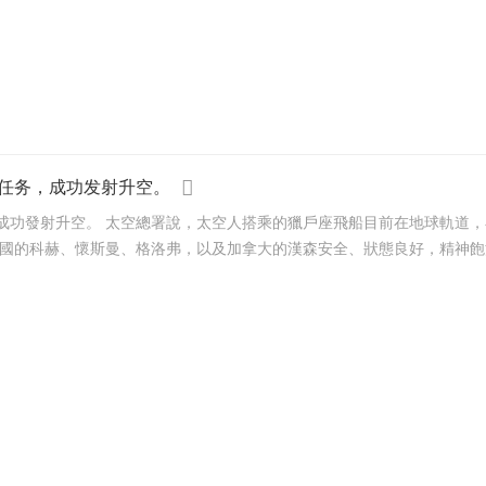
任务，成功发射升空。
，飛船將保持在軌道上，太空人將進行各項