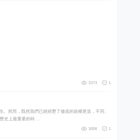
3373
1
，我們將見證世界漫長而複雜的歷史上最重要的時 ...
3006
1