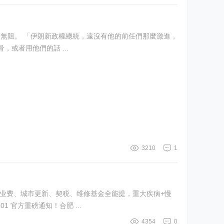
或者用他們的話 ...
3210
1
业费、城市更新、契税、维修基金全能提，重大疾病+慢
官方重磅通知！合肥 ...
4354
0