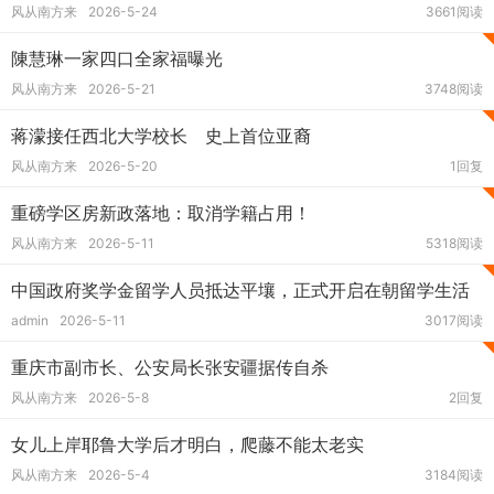
风从南方来
2026-5-24
3661阅读
陳慧琳一家四口全家福曝光
风从南方来
2026-5-21
3748阅读
蒋濛接任西北大学校长 史上首位亚裔
风从南方来
2026-5-20
1回复
重磅学区房新政落地：取消学籍占用！
风从南方来
2026-5-11
5318阅读
中国政府奖学金留学人员抵达平壤，正式开启在朝留学生活
admin
2026-5-11
3017阅读
重庆市副市长、公安局长张安疆据传自杀
风从南方来
2026-5-8
2回复
女儿上岸耶鲁大学后才明白，爬藤不能太老实
风从南方来
2026-5-4
3184阅读