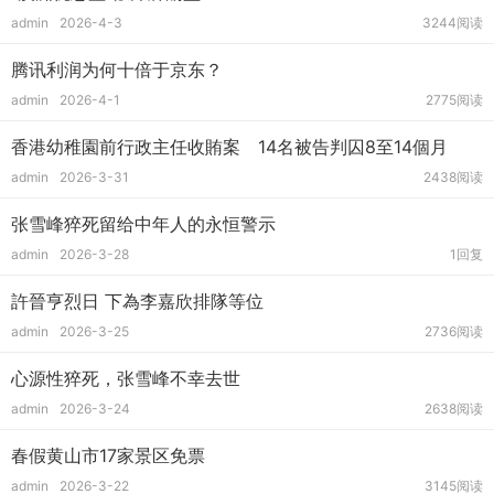
admin
2026-4-3
3244阅读
腾讯利润为何十倍于京东？
admin
2026-4-1
2775阅读
香港幼稚園前行政主任收賄案 14名被告判囚8至14個月
admin
2026-3-31
2438阅读
张雪峰猝死留给中年人的永恒警示
admin
2026-3-28
1回复
許晉亨烈日 下為李嘉欣排隊等位
admin
2026-3-25
2736阅读
心源性猝死，张雪峰不幸去世
admin
2026-3-24
2638阅读
春假黄山市17家景区免票
admin
2026-3-22
3145阅读