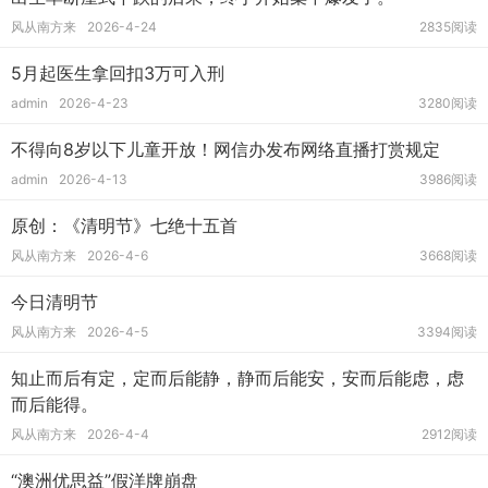
风从南方来
2026-4-24
2835阅读
5月起医生拿回扣3万可入刑
admin
2026-4-23
3280阅读
不得向8岁以下儿童开放！网信办发布网络直播打赏规定
admin
2026-4-13
3986阅读
原创：《清明节》七绝十五首
风从南方来
2026-4-6
3668阅读
今日清明节
风从南方来
2026-4-5
3394阅读
知止而后有定，定而后能静，静而后能安，安而后能虑，虑
而后能得。
风从南方来
2026-4-4
2912阅读
“澳洲优思益”假洋牌崩盘