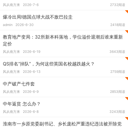
风从南方来
2026-7-6
2732阅读
爆冷出局!德国点球大战不敌巴拉圭
admin
2026-6-30
2418阅读
教育地产变局：32所新本科落地，学位溢价退潮后谁来重新
定价
风从南方来
2026-6-19
3643阅读
QS排名“掉队”，为何这些英国名校越跌越火？
风从南方来
2026-6-13
2759阅读
中产破产七件套
风从南方来
2026-6-9
2853阅读
中年返贫 怎么办？
风从南方来
2026-6-8
3243阅读
淮南市一乡原党委副书记、乡长庞松严重违纪违法被开除党