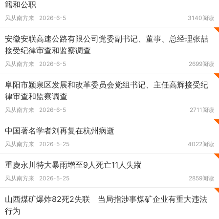
籍和公职
风从南方来
2026-6-5
3140阅读
安徽安联高速公路有限公司党委副书记、董事、总经理张喆
接受纪律审查和监察调查
风从南方来
2026-6-5
2699阅读
阜阳市颍泉区发展和改革委员会党组书记、主任高辉接受纪
律审查和监察调查
风从南方来
2026-6-5
2711阅读
中国著名学者刘再复在杭州病逝
风从南方来
2026-5-25
4022阅读
重慶永川特大暴雨增至9人死亡11人失蹤
风从南方来
2026-5-25
2859阅读
山西煤矿爆炸82死2失联 当局指涉事煤矿企业有重大违法
行为