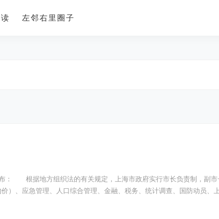
导读
左邻右里圈子
据地方组织法的有关规定，上海市政府实行市长负责制，副市长协助市长工作。 龚
能源、物价）、应急管理、人口综合管理、金融、税务、统计调查、国防动员、上海