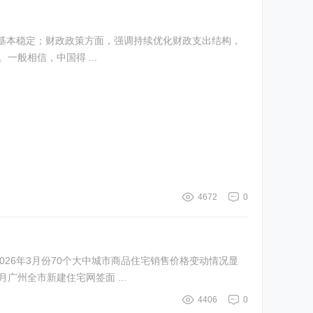
基本稳定；财政政策方面，强调持续优化财政支出结构，
，前景不容乐观。一般相信，中国得 ...
4672
0
26年3月份70个大中城市商品住宅销售价格变动情况显
广州全市新建住宅网签面 ...
4406
0