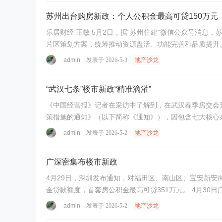
苏州出台购房新政：个人公积金最高可贷150万元
乐居财经 王敏 5月2日，据“苏州住建”微信公众号消
片区策划方案，统筹推动资源盘活、功能完善和品质提升。
admin
发表于 2026-5-3
地产沙龙
“武汉七条”楼市新政“精准滴灌”
《中国经营报》记者在采访中了解到，在武汉春季房交会
策措施的通知》（以下简称《通知》），因包含七大核心条款而
admin
发表于 2026-5-2
地产沙龙
广深密集布楼市新政
4月29日，深圳发布通知，对福田区、南山区、宝安新安
金贷款额度，首套房公积金最高可贷351万元。 4月30日
admin
发表于 2026-5-2
地产沙龙