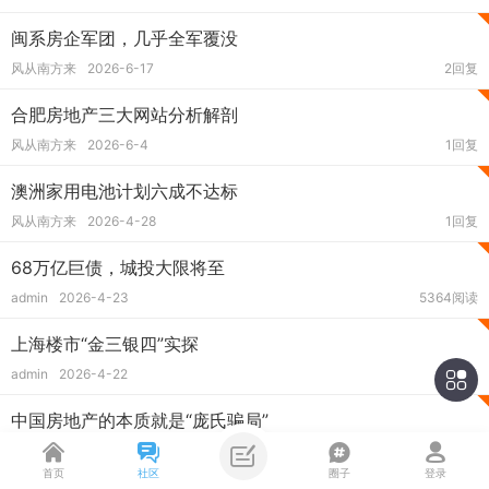
闽系房企军团，几乎全军覆没
风从南方来
2026-6-17
2回复
合肥房地产三大网站分析解剖
风从南方来
2026-6-4
1回复
澳洲家用电池计划六成不达标
风从南方来
2026-4-28
1回复
68万亿巨债，城投大限将至
admin
2026-4-23
5364阅读
上海楼市“金三银四”实探
admin
2026-4-22
1回复
中国房地产的本质就是“庞氏骗局”
风从南方来
2026-4-17
2回复
首页
社区
圈子
登录