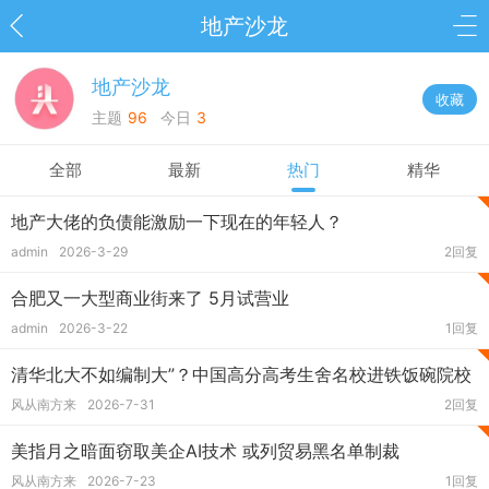
地产沙龙
地产沙龙
收藏
主题
96
今日
3
全部
最新
热门
精华
地产大佬的负债能激励一下现在的年轻人？
admin
2026-3-29
2回复
合肥又一大型商业街来了 5月试营业
admin
2026-3-22
1回复
清华北大不如编制大”？中国高分高考生舍名校进铁饭碗院校
风从南方来
2026-7-31
2回复
美指月之暗面窃取美企AI技术 或列贸易黑名单制裁
风从南方来
2026-7-23
1回复