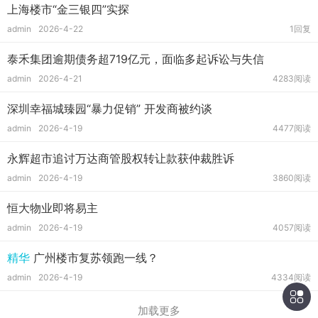
上海楼市“金三银四”实探
admin
2026-4-22
1回复
泰禾集团逾期债务超719亿元，面临多起诉讼与失信
admin
2026-4-21
4283阅读
深圳幸福城臻园“暴力促销” 开发商被约谈
admin
2026-4-19
4477阅读
永辉超市追讨万达商管股权转让款获仲裁胜诉
admin
2026-4-19
3860阅读
恒大物业即将易主
admin
2026-4-19
4057阅读
精华
广州楼市复苏领跑一线？
admin
2026-4-19
4334阅读
加载更多