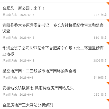
合肥又一新公园，来了！
风从南方来
2026-6-16
3371阅读
青阳县乔木乡原党委副书记、乡长方针接受纪律审查和监察
调查
风从南方来
2026-6-13
3301阅读
华润全资子公司6.57亿拿下合肥苏宁广场！北二环迎重磅商
业地标
风从南方来
2026-6-13
3803阅读
星空地产网：二三线城市地产网络的淘金者
风从南方来
2026-6-4
5416阅读
安徽站长访谈第七 风雨铸造房产网站龙头
风从南方来
2026-6-4
3591阅读
合肥房地产三大网站分析解剖