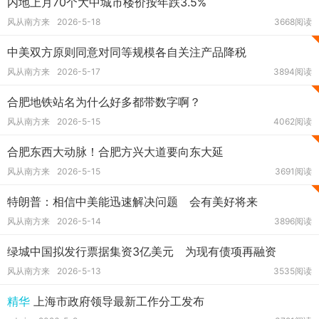
内地上月70个大中城市楼价按年跌3.5%
风从南方来
2026-5-18
3668阅读
中美双方原则同意对同等规模各自关注产品降税
风从南方来
2026-5-17
3894阅读
合肥地铁站名为什么好多都带数字啊？
风从南方来
2026-5-15
4062阅读
合肥东西大动脉！合肥方兴大道要向东大延
风从南方来
2026-5-15
3691阅读
特朗普：相信中美能迅速解决问题 会有美好将来
风从南方来
2026-5-14
3896阅读
绿城中国拟发行票据集资3亿美元 为现有债项再融资
风从南方来
2026-5-13
3535阅读
精华
上海市政府领导最新工作分工发布