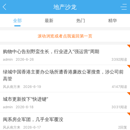
地产沙龙
全部
最新
热门
精华
滚动浏览或者点我返回第一页
购物中心告别野蛮生长，行业进入“强运营”周期
admin
2026-6-26
3392阅读
绿城中国香港主要办公场所遭香港廉政公署搜查，涉公司前
高管
风从南方来
2026-6-19
4147阅读
城市更新按下“快进键”
admin
2026-6-18
3031阅读
闽系房企军团，几乎全军覆没
风从南方来
2026-6-17
2回复