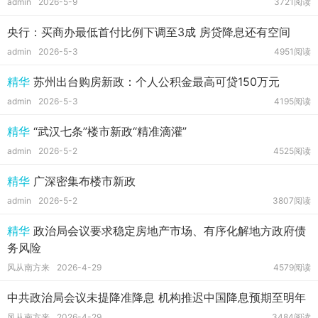
admin
2026-5-9
3721阅读
央行：买商办最低首付比例下调至3成 房贷降息还有空间
admin
2026-5-3
4951阅读
精华
苏州出台购房新政：个人公积金最高可贷150万元
admin
2026-5-3
4195阅读
精华
“武汉七条”楼市新政“精准滴灌”
admin
2026-5-2
4525阅读
精华
广深密集布楼市新政
admin
2026-5-2
3807阅读
精华
政治局会议要求稳定房地产市场、有序化解地方政府债
务风险
风从南方来
2026-4-29
4579阅读
中共政治局会议未提降准降息 机构推迟中国降息预期至明年
风从南方来
2026-4-29
3484阅读