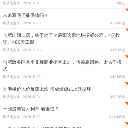
风从南方来
2026-6-4
1回复
未来豪宅还能保值吗？
风从南方来
2026-5-28
4621阅读
合肥山姆二店，终于动了？庐阳这宗地块招标公示，4亿投
资、480天工期
风从南方来
2026-5-28
4178阅读
合肥政务区首个非标商业街区出炉，借鉴愚园路、太古里模
式
风从南方来
2026-5-26
4401阅读
香港楼价地价反覆上涨 形成螺旋式上升循环
风从南方来
2026-5-24
3692阅读
十國最新官方利率 看谁低？
风从南方来
2026-5-22
3404阅读