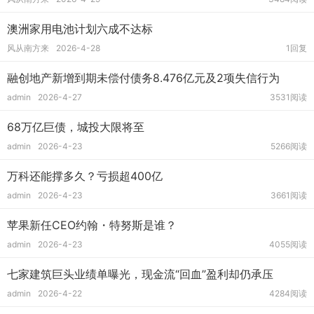
澳洲家用电池计划六成不达标
风从南方来
2026-4-28
1回复
融创地产新增到期未偿付债务8.476亿元及2项失信行为
admin
2026-4-27
3531阅读
68万亿巨债，城投大限将至
admin
2026-4-23
5266阅读
万科还能撑多久？亏损超400亿
admin
2026-4-23
3661阅读
苹果新任CEO约翰・特努斯是谁？
admin
2026-4-23
4055阅读
七家建筑巨头业绩单曝光，现金流“回血”盈利却仍承压
admin
2026-4-22
4284阅读