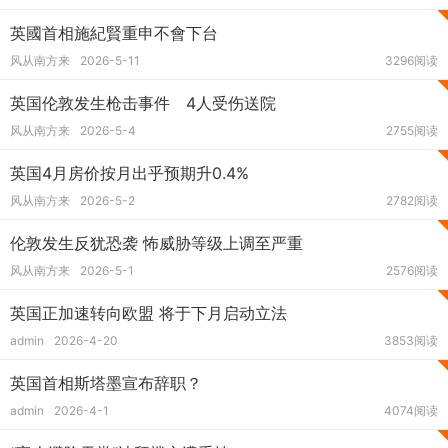
英國首相施紀賢重申不會下台
风从南方来
2026-5-11
3296阅读
英国伦敦发生枪击事件 4人受伤送院
风从南方来
2026-5-4
2755阅读
英国4月房价按月出乎预期升0.4%
风从南方来
2026-5-2
2782阅读
伦敦发生反犹恐袭 怖威胁等级上调至严重
风从南方来
2026-5-1
2576阅读
英国正加速转向欧盟 将于下月启动立法
admin
2026-4-20
3853阅读
英国首相斯塔墨宣布辞职？
admin
2026-4-1
4074阅读