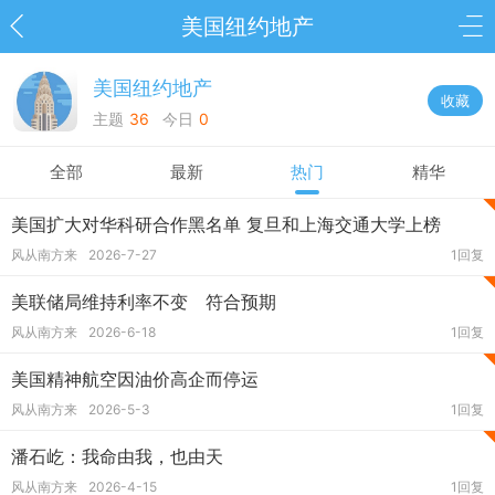
美国纽约地产
美国纽约地产
收藏
主题
36
今日
0
全部
最新
热门
精华
美国扩大对华科研合作黑名单 复旦和上海交通大学上榜
风从南方来
2026-7-27
1回复
美联储局维持利率不变 符合预期
风从南方来
2026-6-18
1回复
美国精神航空因油价高企而停运
风从南方来
2026-5-3
1回复
潘石屹：我命由我，也由天
风从南方来
2026-4-15
1回复