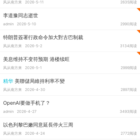
风从南方来
2026-5-11
2635阅读
李道豫同志逝世
admin
2026-5-10
2990阅读
特朗普簽署行政命令加大對古巴制裁
风从南方来
2026-5-2
3134阅读
美息维持不变符预期 港楼续旺
风从南方来
2026-5-1
2999阅读
精华
美聯儲局維持利率不變
风从南方来
2026-4-30
2897阅读
OpenAI要做手机了？
admin
2026-4-27
3493阅读
以色列黎巴嫩同意延長停火三周
风从南方来
2026-4-24
2772阅读