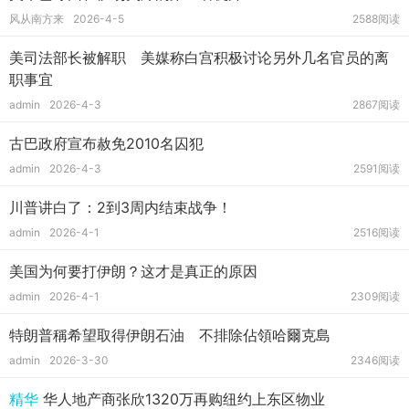
风从南方来
2026-4-5
2588阅读
美司法部长被解职 美媒称白宫积极讨论另外几名官员的离
职事宜
admin
2026-4-3
2867阅读
古巴政府宣布赦免2010名囚犯
admin
2026-4-3
2591阅读
川普讲白了：2到3周内结束战争！
admin
2026-4-1
2516阅读
美国为何要打伊朗？这才是真正的原因
admin
2026-4-1
2309阅读
特朗普稱希望取得伊朗石油 不排除佔領哈爾克島
admin
2026-3-30
2346阅读
精华
华人地产商张欣1320万再购纽约上东区物业