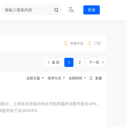
登录
收藏本版
|
订阅
返 回
1
2
下一页
全部主题
排序方式
全部时间
新窗
下自2020年4 ...