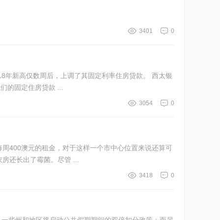
3401
0
成本的增加，并确保我们的固定住房贷款 ...
3054
0
地段很好，每周400澳元的租金，对于这样一个市中心位置来说还算可
还长出了霉菌。尽管 ...
3418
0