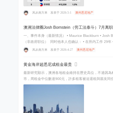
风从南方来
发表于 2026-5-1
澳州悉尼地产
澳洲法律圈Josh Bornstein（劳工法泰斗）7月离职
一、事件本身（最新情况） • Maurice Blackburn • Josh Bornstein 👉 2026年4月确认： • Josh Bornstein 已决定离开/卸任该所劳工与雇佣法业务负责人（Head） • 预计 7月开始新的工作
风从南方来
发表于 2026-4-27
澳州悉尼地产
黄金海岸超悉尼成租金最贵
最新研究顯示，澳洲各地租金維持在歷史高位，不過因為租客已經無力承擔更高租金