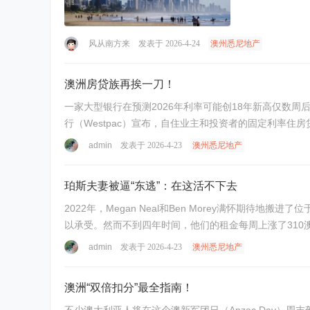
风从南方来
发表于 2026-4-24
澳州悉尼地产
澳洲房贷族再挨一刀！
一家大型银行在预测2026年利率可能创18年新高仅数周后，上调了其固定利率住房贷款。 一家大型银行在预测2026
admin
发表于 2026-4-23
澳州悉尼地产
珀斯夫妻被逼“东逃”：在这活不下去
2022年，Megan Neal和Ben Morey满怀期待地
以承受。然而不到四年时间，他们的租金每周上涨了310
admin
发表于 2026-4-23
澳州悉尼地产
澳洲“双倍扣分”最全指南！