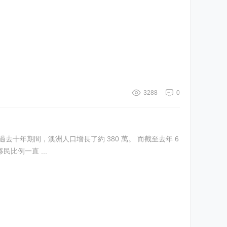
3288
0
去十年期間，澳洲人口增長了約 380 萬。 而截至去年 6
比例一直 ...