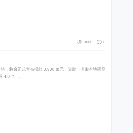
3680
0
表演講時，將會正式宣布撥款 3,930 萬元，資助一項由本地研發
與產品開發公司「建屋 4.0 合 ...