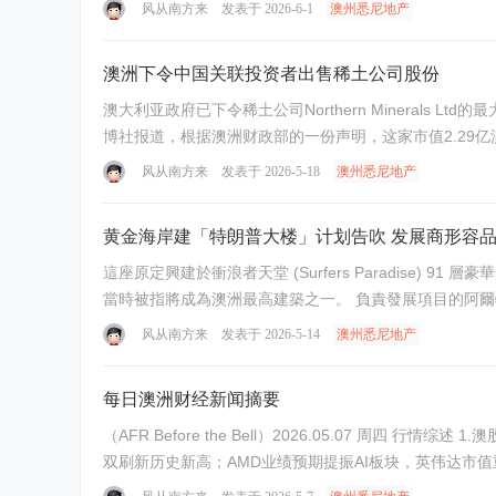
风从南方来
发表于 2026-6-1
澳州悉尼地产
澳洲下令中国关联投资者出售稀土公司股份
澳大利亚政府已下令稀土公司Northern Mineral
博社报道，根据澳洲财政部的一份声明，这家市值2.29亿澳
风从南方来
发表于 2026-5-18
澳州悉尼地产
黄金海岸建「特朗普大楼」计划告吹 发展商形容
這座原定興建於衝浪者天堂 (Surfers Paradise) 91
當時被指將成為澳洲最高建築之一。 
风从南方来
发表于 2026-5-14
澳州悉尼地产
每日澳洲财经新闻摘要
（AFR Before the Bell）2026.05.07 