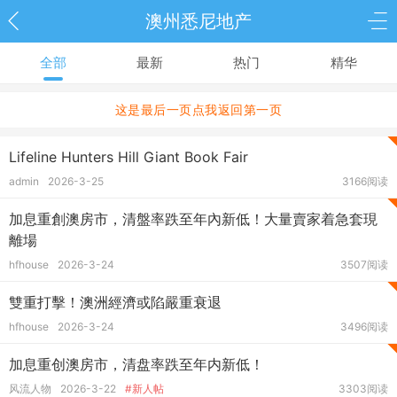
澳州悉尼地产
全部
最新
热门
精华
这是最后一页点我返回第一页
Lifeline Hunters Hill Giant Book Fair
admin
2026-3-25
3166阅读
加息重創澳房市，清盤率跌至年內新低！大量賣家着急套現
離場
hfhouse
2026-3-24
3507阅读
雙重打擊！澳洲經濟或陷嚴重衰退
hfhouse
2026-3-24
3496阅读
加息重创澳房市，清盘率跌至年内新低！
风流人物
2026-3-22
#新人帖
3303阅读