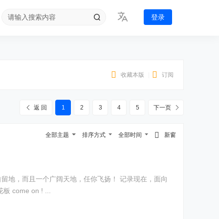
登录
收藏本版
|
订阅
返 回
1
2
3
4
5
下一页
全部主题
排序方式
全部时间
新窗
花板 come on ! ...