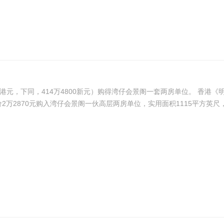
购得湾仔会景阁一套两房单位。 香港《明报》报道，乔石的儿子蒋小明（JIANG SIMON X.）及相