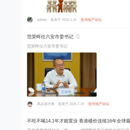
admin
发表于 2026-3-24
亚州地产论坛
范荣晖任六安市委书记
范荣晖任六安市委书记
风从南方来
发表于 2026-7-18
亚州地产论坛
不吃不喝14.1年才能置业 香港楼价连续16年全球