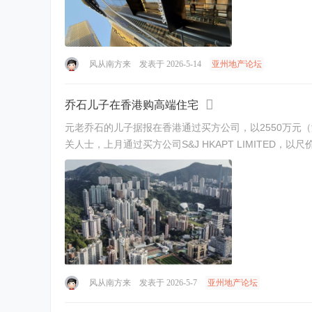
风从南方来
发表于 2026-5-14
亚州地产论坛
乔石儿子在香港购高端住宅
元老乔石的儿子据报在香港通过买方公司，以2550万元（港元，下同，414万4800新元）
风从南方来
发表于 2026-5-7
亚州地产论坛