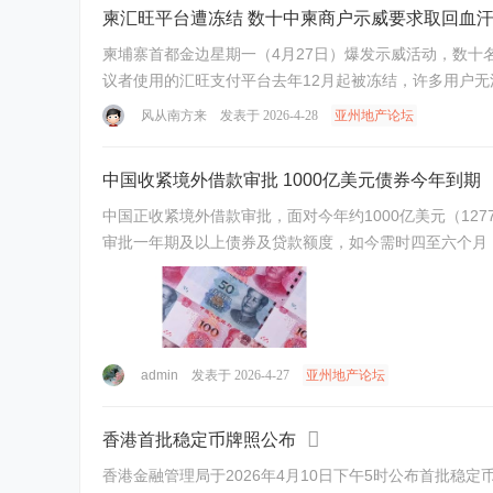
柬汇旺平台遭冻结 数十中柬商户示威要求取回血
柬埔寨首都金边星期一（4月27日）爆发示威活动，数十
议者使用的汇旺支付平台去年12月起被冻结，许多用户无法
风从南方来
发表于 2026-4-28
亚州地产论坛
中国收紧境外借款审批 1000亿美元债券今年到期
中国正收紧境外借款审批，面对今年约1000亿美元（12
admin
发表于 2026-4-27
亚州地产论坛
香港首批稳定币牌照公布
香港金融管理局于2026年4月10日下午5时公布首批稳