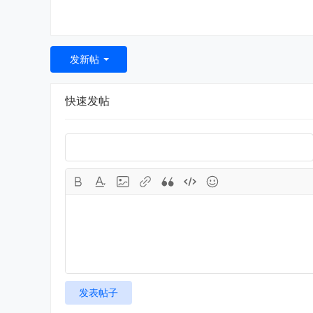
发新帖
快速发帖
发表帖子