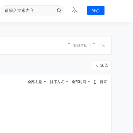
登录
收藏本版
|
订阅
返 回
全部主题
排序方式
全部时间
新窗