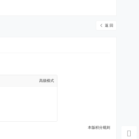
返 回
高级模式
本版积分规则