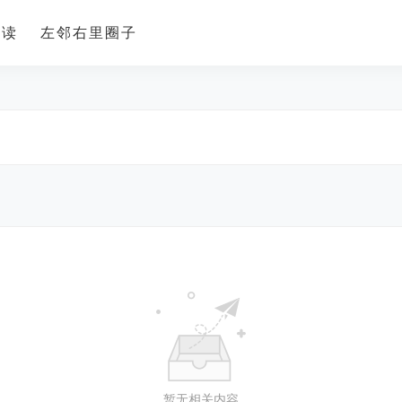
导读
左邻右里圈子
暂无相关内容