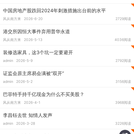
中国房地产股跌回2024年刺激措施出台前的水平
风从南方来
2026-6-20
2729阅读
港交所因恒大事件弃用普华永道
风从南方来
2026-5-13
4036阅读
装修选家具，这3个坑一定要避开
admin
2026-5-9
2792阅读
证监会原主席易会满被“双开”
admin
2026-5-2
3156阅读
巴菲特手持千亿现金为什么不买美股？
风从南方来
2026-4-1
3968阅读
李昌钰去世 知情人发声
admin
2026-3-28
3226阅读