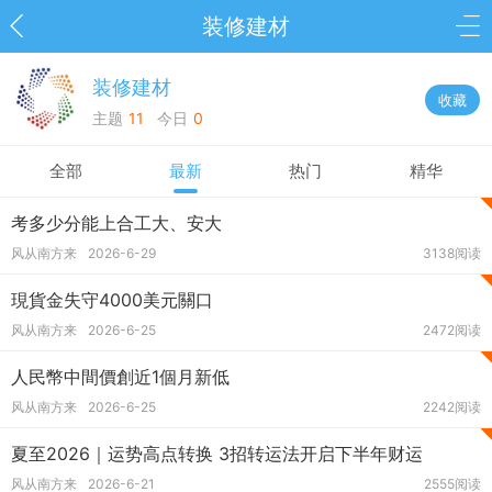
装修建材
装修建材
收藏
主题
11
今日
0
全部
最新
热门
精华
考多少分能上合工大、安大
风从南方来
2026-6-29
3138阅读
現貨金失守4000美元關口
风从南方来
2026-6-25
2472阅读
人民幣中間價創近1個月新低
风从南方来
2026-6-25
2242阅读
夏至2026｜运势高点转换 3招转运法开启下半年财运
风从南方来
2026-6-21
2555阅读