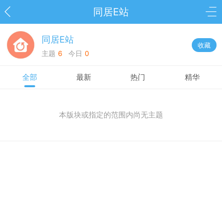
同居E站
同居E站
收藏
主题
6
今日
0
全部
最新
热门
精华
本版块或指定的范围内尚无主题