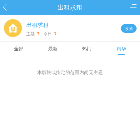
出租求租
出租求租
收藏
主题
3
今日
0
全部
最新
热门
精华
本版块或指定的范围内尚无主题