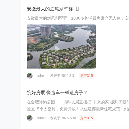
安徽最大的烂尾别墅群
admin
发表于 2026-3-31
房产315
皖好房展 像造车一样造房子？
在合肥骆岗公园，一场科技展直接把“未来的家”搬到了眼前！安徽“皖好房”科技
admin
发表于 2026-3-30
房产315