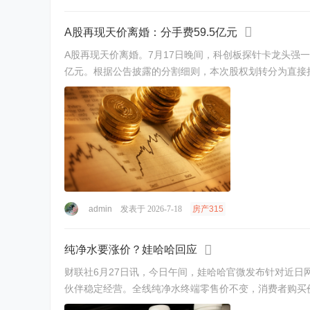
A股再现天价离婚：分手费59.5亿元
A股再现天价离婚。7月17日晚间，科创板探针卡龙头强
亿元。根据公告披露的分割细则，本次股权划转分为直接持股
admin
发表于 2026-7-18
房产315
纯净水要涨价？娃哈哈回应
财联社6月27日讯，今日午间，娃哈哈官微发布针对近