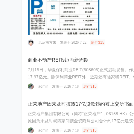
风从南方来
发表于 2026-7-22
房产315
商业不动产REITs迈向新周期
7月15日，华夏保利商业REIT(508605)正式启动
17.97亿元。除保利商业REIT外，近期还有陆家嘴REIT
admin
发表于 2026-7-18
房产315
正荣地产因未及时披露17亿贷款违约被上交所书
正荣地产集团有限公司（简称“正荣地产”，06158.HK
原因为未及时就四家间接全资附属公司合计约17亿元建筑贷
admin
发表于 2026-7-18
房产315