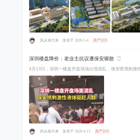
风从南方来
发表于 2026-5-4
房产315
深圳楼盘降价：老业主抗议遭保安驱散
4月13日，深圳一楼盘开盘现场出现混乱，保安喷洒刺激
风从南方来
发表于 2026-4-13
房产315