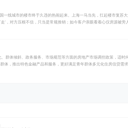
走’，对方压根不信，只当是常规推销；如今客户亲眼看着心仪房源被旁人当
体倾斜、政务服务、市场规范等方面的房地产市场调控政策，适时向社会发布施行。主