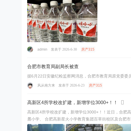
admin
发表于 2026-6-30
房产315
合肥市教育局副局长被查
据6月22日安徽纪检监察网消息，合肥市教育局原党委委
风从南方来
发表于 2026-6-23
房产315
高新区4所学校改扩建，新增学位3000+！！
高新区4所学校改扩建，新增学位3000+！！近日，合
麓小学、 合肥高新星火小学教育集团百草街校区及合肥市第六