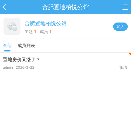
合肥置地柏悦公馆
合肥置地柏悦公馆
加入
主题
1
成员
1
全部
成员列表
置地房价又涨了？
admin
2026-3-22
1回复