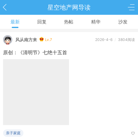
星空地产网导读
最新
回复
热帖
精华
沙发
风从南方来
Lv.7
2026-4-6
/
3804阅读
原创：《清明节》七绝十五首
亲子家庭