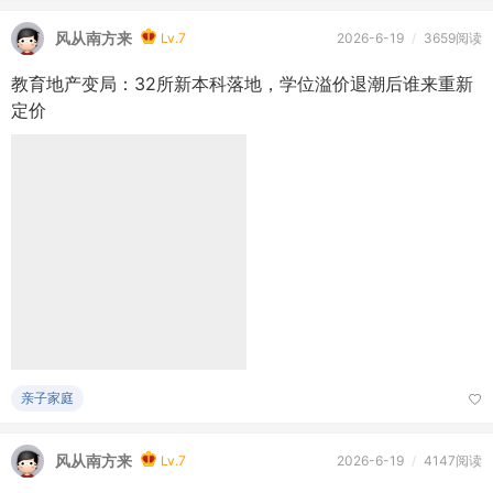
权深圳国 ...
热点头条
风从南方来
Lv.7
2026-6-19
/
3659阅读
教育地产变局：32所新本科落地，学位溢价退潮后谁来重新
定价
亲子家庭