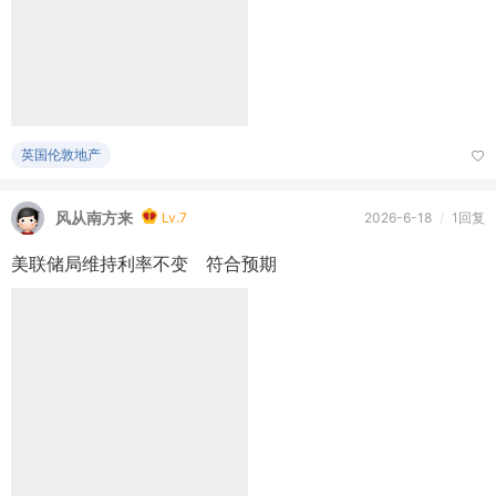
英国伦敦地产
风从南方来
Lv.7
2026-6-18
/
1回复
美联储局维持利率不变 符合预期