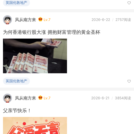
英国伦敦地产
风从南方来
Lv.7
2026-6-22
/
2757阅读
为何香港银行股大涨 拥抱财富管理的黄金圣杯
英国伦敦地产
风从南方来
Lv.7
2026-6-21
/
3854阅读
父亲节快乐！