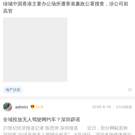
风从南方来
Lv.7
2026-6-19
/
4147阅读
绿城中国香港主要办公场所遭香港廉政公署搜查，涉公司前
高管
地产沙龙
admin
Lv.9
2026-6-19
/
3124阅读