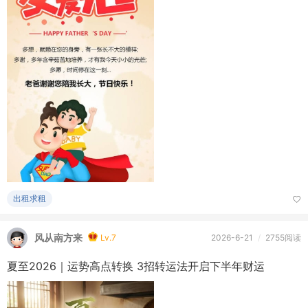
出租求租
风从南方来
Lv.7
2026-6-21
/
2755阅读
夏至2026｜运势高点转换 3招转运法开启下半年财运