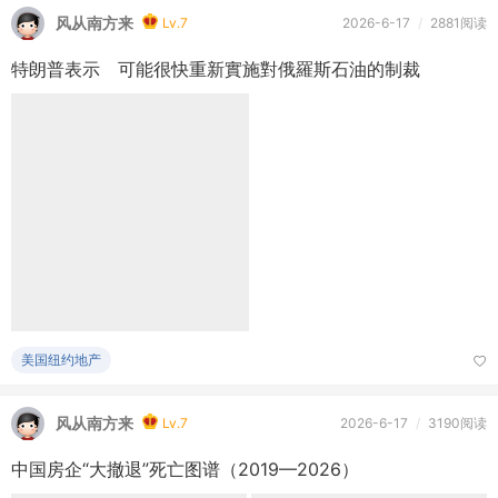
亚州地产论坛
风从南方来
Lv.7
2026-6-17
/
2881阅读
特朗普表示 可能很快重新實施對俄羅斯石油的制裁
美国纽约地产