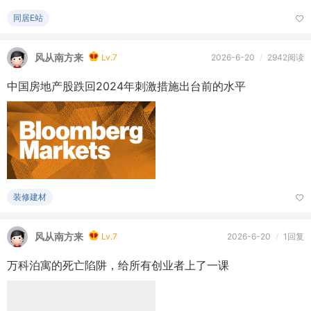
同居E站
风从南方来
Lv.7
2026-6-20
/
2942阅读
中国房地产股跌回2024年刺激措施出台前的水平
装修建材
风从南方来
Lv.7
2026-6-20
/
1回复
万科泊寓的死亡陷阱，给所有创业者上了一课