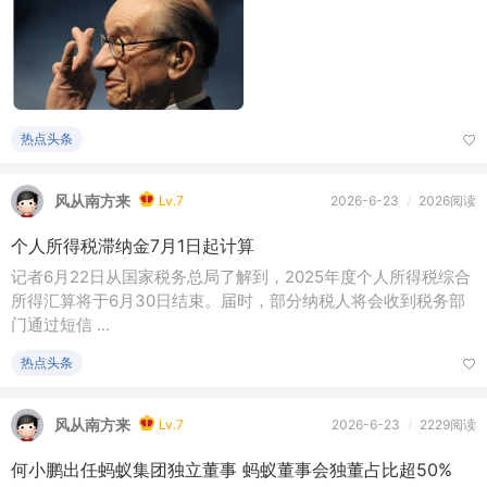
热点头条
风从南方来
Lv.7
2026-6-23
/
2026阅读
个人所得税滞纳金7月1日起计算
记者6月22日从国家税务总局了解到，2025年度个人所得税综合
所得汇算将于6月30日结束。届时，部分纳税人将会收到税务部
门通过短信 ...
热点头条
风从南方来
Lv.7
2026-6-23
/
2229阅读
何小鹏出任蚂蚁集团独立董事 蚂蚁董事会独董占比超50%