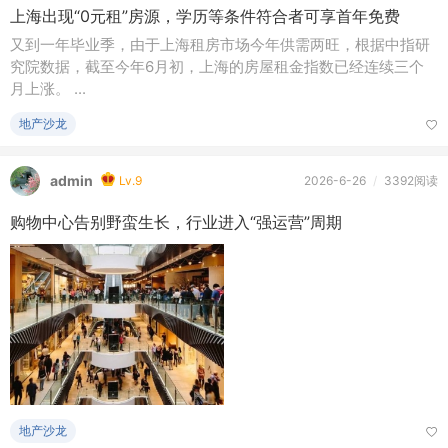
上海出现“0元租”房源，学历等条件符合者可享首年免费
又到一年毕业季，由于上海租房市场今年供需两旺，根据中指研
究院数据，截至今年6月初，上海的房屋租金指数已经连续三个
月上涨。 ...
地产沙龙
admin
Lv.9
2026-6-26
/
3392阅读
购物中心告别野蛮生长，行业进入“强运营”周期
地产沙龙