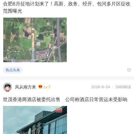
合肥6月征地计划来了！高新、政务、经开、包河多片区征收
范围曝光
热点头条
风从南方来
Lv.7
2026-6-24
/
2669阅读
世茂香港两酒店被委托出售 公司称酒店日常营运未受影响