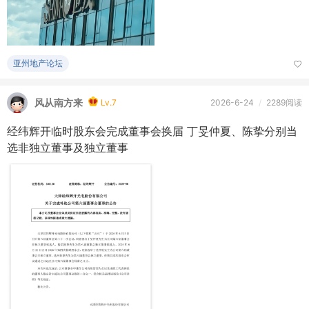
亚州地产论坛
风从南方来
Lv.7
2026-6-24
/
2289阅读
经纬辉开临时股东会完成董事会换届 丁旻仲夏、陈挚分别当
选非独立董事及独立董事