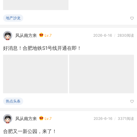
地产沙龙
风从南方来
Lv.7
2026-6-16
/
2830阅读
好消息！合肥地铁S1号线开通在即！
热点头条