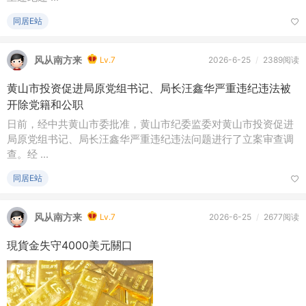
同居E站
风从南方来
Lv.7
2026-6-25
/
2389阅读
黄山市投资促进局原党组书记、局长汪鑫华严重违纪违法被
开除党籍和公职
日前，经中共黄山市委批准，黄山市纪委监委对黄山市投资促进
局原党组书记、局长汪鑫华严重违纪违法问题进行了立案审查调
查。经 ...
同居E站
风从南方来
Lv.7
2026-6-25
/
2677阅读
現貨金失守4000美元關口