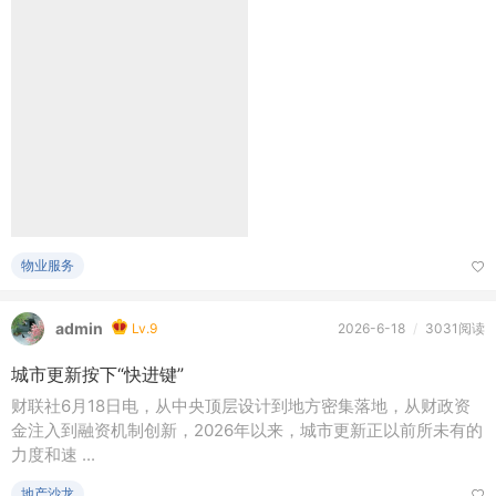
风从南方来
Lv.7
2026-6-19
/
1回复
端午節：跨越時空的文化教育課
物业服务
admin
Lv.9
2026-6-18
/
3031阅读
城市更新按下“快进键”
财联社6月18日电，从中央顶层设计到地方密集落地，从财政资