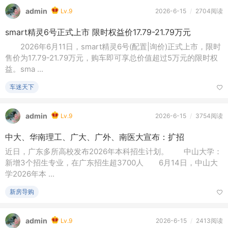
了亚洲（亚 ...
车迷天下
admin
Lv.9
2026-6-15
/
2704阅读
smart精灵6号正式上市 限时权益价17.79-21.79万元
2026年6月11日，smart精灵6号(配置|询价)正式上市，限时
售价为17.79-21.79万元，购车即可享总价值超过5万元的限时权
益。sma ...
车迷天下
admin
Lv.9
2026-6-15
/
3754阅读
中大、华南理工、广大、广外、南医大宣布：扩招
近日，广东多所高校发布2026年本科招生计划。 中山大学：
新增3个招生专业，在广东招生超3700人 6月14日，中山大
学2026年本 ...
新房导购