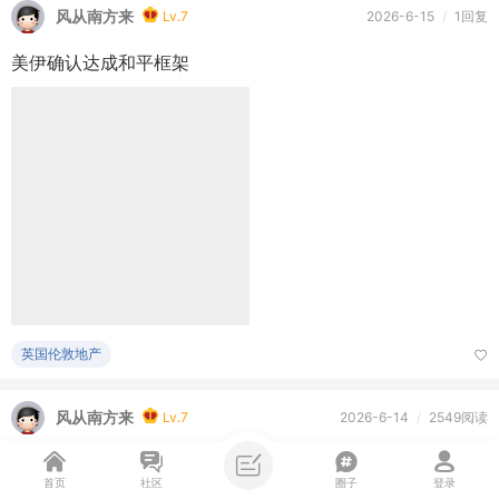
热点头条
风从南方来
Lv.7
2026-6-15
/
1回复
美伊确认达成和平框架
英国伦敦地产
首页
社区
圈子
登录
风从南方来
Lv.7
2026-6-14
/
2549阅读