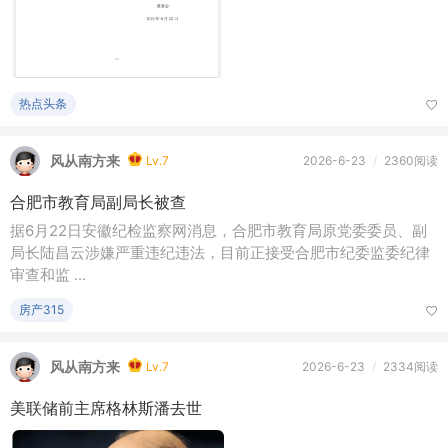
热点头条
风从南方来
Lv.7
2026-6-23
/
2360阅读
合肥市教育局副局长被查
据6月22日安徽纪检监察网消息，合肥市教育局原党委委员、副
局长陆昌云涉嫌严重违纪违法，目前正接受合肥市纪委监委纪律
审查和监 ...
房产315
风从南方来
Lv.7
2026-6-23
/
2334阅读
美联储前主席格林斯潘去世