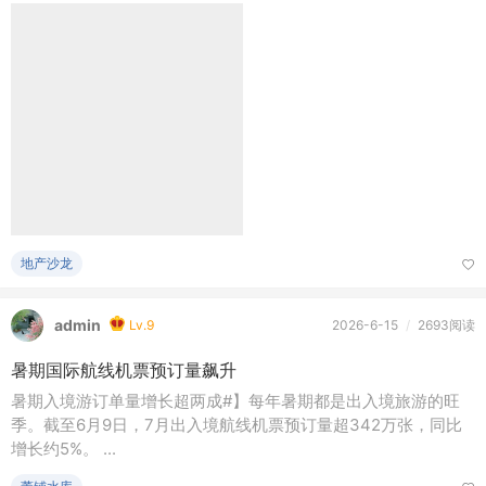
风从南方来
Lv.7
2026-6-16
/
3371阅读
合肥又一新公园，来了！
地产沙龙
admin
Lv.9
2026-6-15
/
2693阅读
暑期国际航线机票预订量飙升
暑期入境游订单量增长超两成#】每年暑期都是出入境旅游的旺