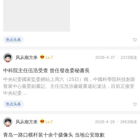
热点头条
风从南方来
Lv.7
2026-4-25
/
1回复
梅彥昌辭任香港城大校長
亲子家庭