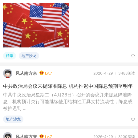
精华
地产沙龙
风从南方来
Lv.7
2026-4-29
/
3488阅读
中共政治局会议未提降准降息 机构推迟中国降息预期至明年
中共中央政治局星期二（4月28日）召开的会议并未提及降准降
息，机构预计央行可能继续使用结构性工具支持流动性，降息或
被推迟到 ...
地产沙龙
风从南方来
Lv.7
2026-4-29
/
3100阅读