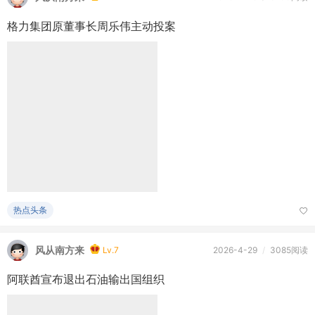
格力集团原董事长周乐伟主动投案
热点头条
风从南方来
Lv.7
2026-4-29
/
3085阅读
阿联酋宣布退出石油输出国组织