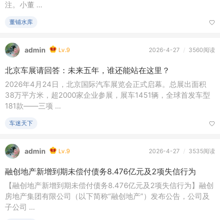
风从南方来
Lv.7
2026-4-27
/
2557阅读
“干细胞灰色生意”涉事诊所未获医疗机构备案
中经记者 陈婷 赵毅 深圳报道4月25日，《中国经营报》记者报
道消费者陈先生在上海原康贝中医诊所（以下简称“上海原康
贝”） ...
热点头条
风从南方来
Lv.7
2026-4-27
/
1回复
无人机监管收紧冲击消费市场 低空经济待整合起飞