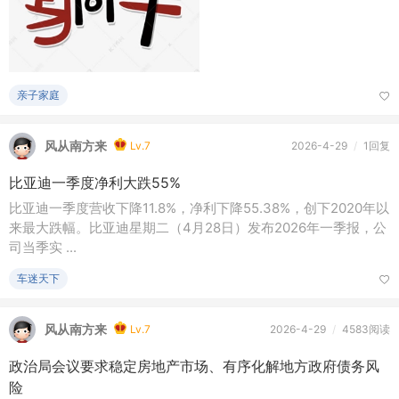
亲子家庭
风从南方来
Lv.7
2026-4-29
/
1回复
比亚迪一季度净利大跌55%
比亚迪一季度营收下降11.8%，净利下降55.38%，创下2020年以
来最大跌幅。比亚迪星期二（4月28日）发布2026年一季报，公
司当季实 ...
车迷天下
风从南方来
Lv.7
2026-4-29
/
4583阅读
政治局会议要求稳定房地产市场、有序化解地方政府债务风
险