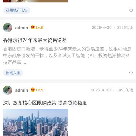
亚州地产论坛
admin
Lv.9
2026-4-30
/
2556阅读
香港录得74年来最大贸易逆差
香港因进口激增，录得至少74年来最大的贸易逆差，这很可能是
中东战争引发的干扰，以及全球人工智能（AI）投资热潮推动科
技产品需 ...
热点头条
admin
Lv.9
2026-4-30
/
3493阅读
深圳放宽核心区限购政策 提高贷款额度