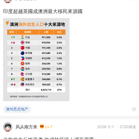
印度超越英國成澳洲最大移民來源國
澳州悉尼地产
风从南方来
Lv.7
2026-5-1
/
2720阅读