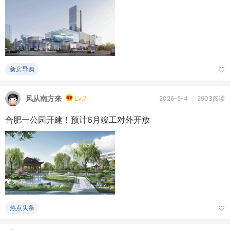
新房导购
风从南方来
Lv.7
2026-5-4
/
2903阅读
合肥一公园开建！预计6月竣工对外开放
热点头条