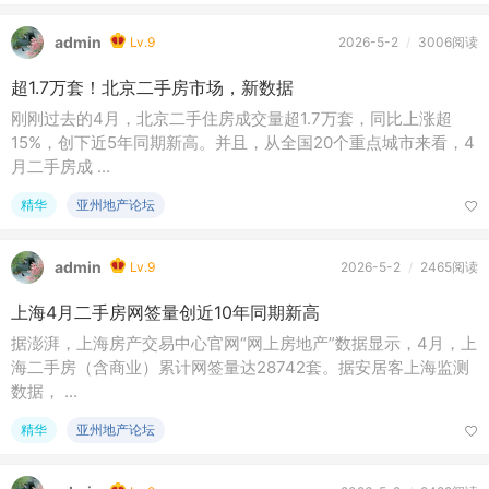
admin
Lv.9
2026-5-2
/
3006阅读
超1.7万套！北京二手房市场，新数据
刚刚过去的4月，北京二手住房成交量超1.7万套，同比上涨超
15%，创下近5年同期新高。并且，从全国20个重点城市来看，4
月二手房成 ...
精华
亚州地产论坛
admin
Lv.9
2026-5-2
/
2465阅读
上海4月二手房网签量创近10年同期新高
据澎湃，上海房产交易中心官网“网上房地产”数据显示，4月，上
海二手房（含商业）累计网签量达28742套。据安居客上海监测
数据， ...
精华
亚州地产论坛