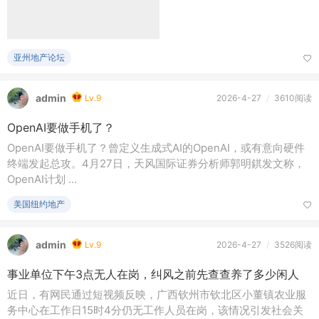
董铺水库
admin
Lv.9
2026-4-27
/
3560阅读
北京车展请回答：未来五年，谁还能站在这里？
2026年4月24日，北京国际汽车展览会正式启幕。总展出面积
38万平方米，超2000家企业参展，展车1451辆，全球首发车型
181款——三项 ...
车迷天下
admin
Lv.9
2026-4-27
/
3535阅读
融创地产新增到期未偿付债务8.476亿元及2项失信行为
【融创地产新增到期未偿付债务8.476亿元及2项失信行为】融创
房地产集团有限公司（以下简称“融创地产”）发布公告，公司及
子公司 ...
地产沙龙