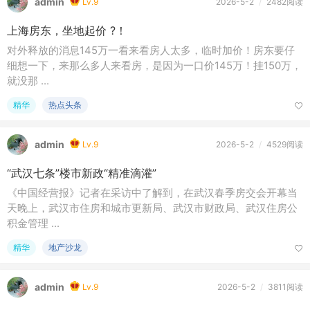
admin
Lv.9
2026-5-2
/
2482阅读
上海房东，坐地起价 ?！
对外释放的消息145万一看来看房人太多，临时加价！房东要仔
细想一下，来那么多人来看房，是因为一口价145万！挂150万，
就没那 ...
精华
热点头条
admin
Lv.9
2026-5-2
/
4529阅读
“武汉七条”楼市新政“精准滴灌”
《中国经营报》记者在采访中了解到，在武汉春季房交会开幕当
天晚上，武汉市住房和城市更新局、武汉市财政局、武汉住房公
积金管理 ...
精华
地产沙龙
admin
Lv.9
2026-5-2
/
3811阅读