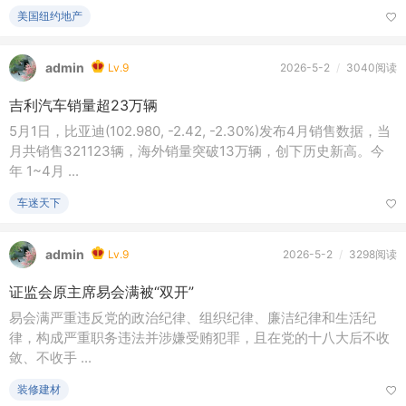
美国纽约地产
admin
Lv.9
2026-5-2
/
3040阅读
吉利汽车销量超23万辆
5月1日，比亚迪(102.980, -2.42, -2.30%)发布4月销售数据，当
月共销售321123辆，海外销量突破13万辆，创下历史新高。今
年 1~4月 ...
车迷天下
admin
Lv.9
2026-5-2
/
3298阅读
证监会原主席易会满被“双开”
易会满严重违反党的政治纪律、组织纪律、廉洁纪律和生活纪
律，构成严重职务违法并涉嫌受贿犯罪，且在党的十八大后不收
敛、不收手 ...
装修建材