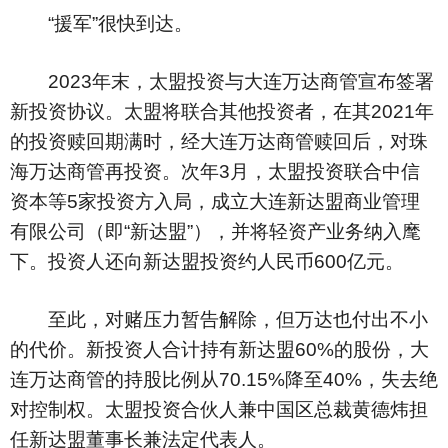
“援军”很快到达。
2023年末，太盟投资与大连万达商管宣布签署
新投资协议。太盟将联合其他投资者，在其2021年
的投资赎回期满时，经大连万达商管赎回后，对珠
海万达商管再投资。次年3月，太盟投资联合中信
资本等5家投资方入局，成立大连新达盟商业管理
有限公司（即“新达盟”），并将轻资产业务纳入麾
下。投资人还向新达盟投资约人民币600亿元。
至此，对赌压力暂告解除，但万达也付出不小
的代价。新投资人合计持有新达盟60%的股份，大
连万达商管的持股比例从70.15%降至40%，失去绝
对控制权。太盟投资合伙人兼中国区总裁黄德炜担
任新达盟董事长兼法定代表人。