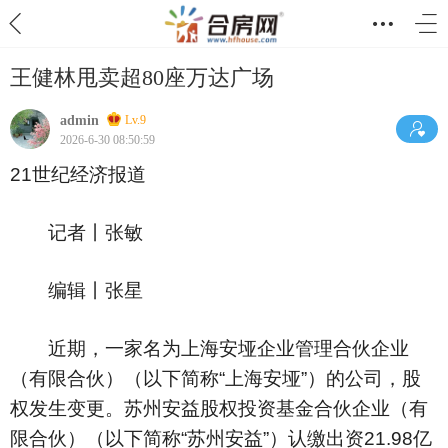
王健林甩卖超80座万达广场
admin
Lv.9
2026-6-30 08:50:59
21世纪经济报道
记者丨张敏
编辑丨张星
近期，一家名为上海安垭企业管理合伙企业
（有限合伙）（以下简称“上海安垭”）的公司，股
权发生变更。苏州安益股权投资基金合伙企业（有
限合伙）（以下简称“苏州安益”）认缴出资21.98亿