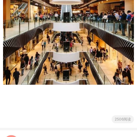
2506阅读