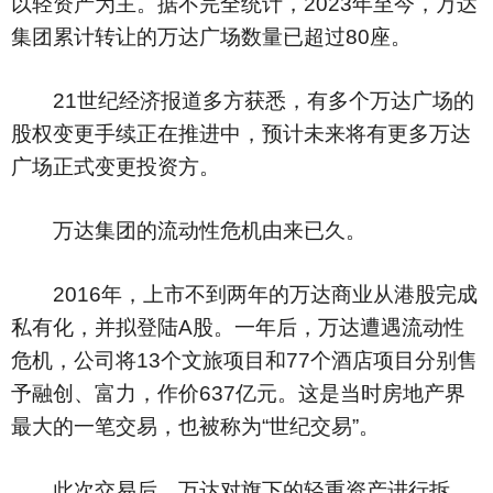
以轻资产为主。据不完全统计，2023年至今，万达
集团累计转让的万达广场数量已超过80座。
21世纪经济报道多方获悉，有多个万达广场的
股权变更手续正在推进中，预计未来将有更多万达
广场正式变更投资方。
万达集团的流动性危机由来已久。
2016年，上市不到两年的万达商业从港股完成
私有化，并拟登陆A股。一年后，万达遭遇流动性
危机，公司将13个文旅项目和77个酒店项目分别售
予融创、富力，作价637亿元。这是当时房地产界
最大的一笔交易，也被称为“世纪交易”。
此次交易后，万达对旗下的轻重资产进行拆