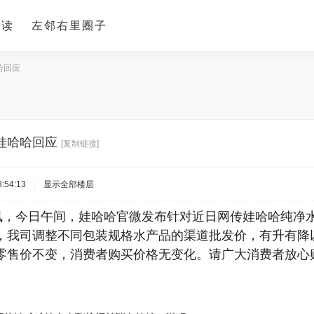
导读
左邻右里圈子
哈回应
娃哈哈回应
[复制链接]
:54:13
|
显示全部楼层
日讯，今日午间，娃哈哈官微发布针对近日网传娃哈哈纯净
，我司调整不同包装规格水产品的渠道批发价，有升有降
零售价不变，消费者购买价格无变化。请广大消费者放心