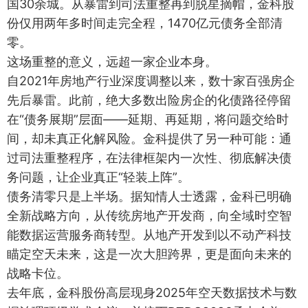
国30余城。从暴雷到司法重整再到脱星摘帽，金科股
份仅用两年多时间走完全程，1470亿元债务全部清
零。
这场重整的意义，远超一家企业本身。
自2021年房地产行业深度调整以来，数十家百强房企
先后暴雷。此前，绝大多数出险房企的化债路径停留
在“债务展期”层面——延期、再延期，将问题交给时
间，却未真正化解风险。金科提供了另一种可能：通
过司法重整程序，在法律框架内一次性、彻底解决债
务问题，让企业真正“轻装上阵”。
债务清零只是上半场。据知情人士透露，金科已明确
全新战略方向，从传统房地产开发商，向全域时空智
能数据运营服务商转型。从地产开发到以不动产科技
瞄定空天未来，这是一次大胆跨界，更是面向未来的
战略卡位。
去年底，金科股份高层现身2025年空天数据技术与数