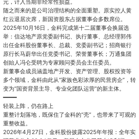
元，计入当期非经常性损益。
随之而来的是公司治理结构的全面重塑。原实控人黄
红云退居次席，新国资股东占据董事会多数席位。
2025年10月16日，金科完成第十二届董事会换届选
举：信达地产原党委副书记、执行董事、总经理郭伟
出任金科股份董事长、总裁、党委副书记；招商银行
原行长马蔚华出任党委书记、荣誉董事长；万通集团
创始人冯仑受聘为专家顾问委员会主任委员。
新董事会成员涵盖地产开发、资产管理、股权投资等
多个领域，金科由此从“家族色彩浓厚的民营房企”，转
变为“国资背景主导、专业化团队运营”的新主体。
━━━━
轻装上阵，仍在路上
重整计划落地，既保住了金科的“壳”，也带来了可观的
重整收益。
2026年4月27日，金科股份披露2025年年报：全年实