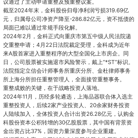
议通过了主动申请重整及预重整议案。
截至2024年末，金科股份归母净利润亏损319.69亿
元，归属母公司净资产降至-286.82亿元，资不抵债的
局面已难以通过常规手段化解。
2024年2月，金科正式向重庆市第五中级人民法院递
交重整申请；4月22日法院裁定受理，金科成为近年
来A股首家进入重整程序的大型全国化上市房企。同
日，公司股票被实施退市风险警示，戴上“*ST”标识。
法院指定立信会计师事务所重庆分所、金杜律师事务
所上海分所担任重整管理人，全面接管重整事务。
重整成败的关键，在于战略投资人落地。
2024年11月，历经多轮遴选，上海品器联合体入选主
重整投资人，后续2家产业投资人、20余家财务投资
人陆续加入，全体投资人合计出资26.28亿元，认购金
科股份资本公积转增的30亿股股票，其中国有背景资
金出资占比37%，国资力量深度参与企业重建。