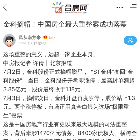
金科摘帽！中国房企最大重整案成功落幕
风从南方来
Lv.7
2026-7-3 12:52:35
这场重整的意义，远超一家企业本身。
中房报记者 许倩丨北京报道
7月2日，金科股份正式摘帽脱星，“*ST金科”变回“金
科股份”。当日，金科股份开盘即涨停，最高封单额超
3.85亿元，股价最终收于1.18元。
7月3日，摘帽次日，金科开盘再度涨停，股价站上1.3
元。两个涨停板，市场正用真金白银为这场“极限重
生”投票。
这是中国房地产行业有史以来最大规模的司法重整
案，背后牵涉1470亿元债务、8400家债权人、横跨全