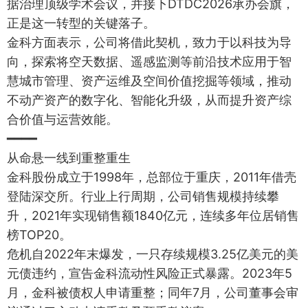
据治理顶级学术会议，并接下DTDC2026承办会旗，
正是这一转型的关键落子。
金科方面表示，公司将借此契机，致力于以科技为导
向，探索将空天数据、遥感监测等前沿技术应用于智
慧城市管理、资产运维及空间价值挖掘等领域，推动
不动产资产的数字化、智能化升级，从而提升资产综
合价值与运营效能。
━━━━
从命悬一线到重整重生
金科股份成立于1998年，总部位于重庆，2011年借壳
登陆深交所。行业上行周期，公司销售规模持续攀
升，2021年实现销售额1840亿元，连续多年位居销售
榜TOP20。
危机自2022年末爆发，一只存续规模3.25亿美元的美
元债违约，宣告金科流动性风险正式暴露。2023年5
月，金科被债权人申请重整；同年7月，公司董事会审