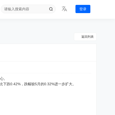
登录
返回列表
信心。
跌0.42%，跌幅较5月的0.32%进一步扩大。