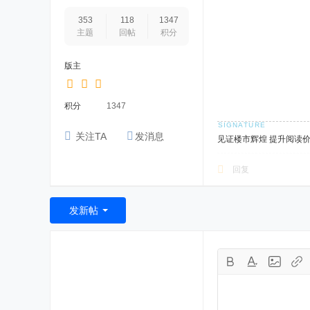
353
118
1347
主题
回帖
积分
版主
积分
1347
关注TA
发消息
见证楼市辉煌 提升阅读
回复
发新帖