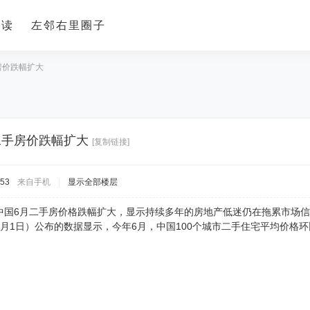
导读
左邻右里圈子
房价跌幅扩大
二手房价跌幅扩大
[复制链接]
:53
来自手机
|
显示全部楼层
中国6月二手房价格跌幅扩大，显示持续多年的房地产低迷仍在拖累市场
月1日）公布的数据显示，今年6月，中国100个城市二手住宅平均价格环比下