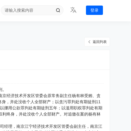
登录
返回列表
刑。
南京经济技术开发区管委会原常务副主任杨有林受贿、贪
身，并处没收个人全部财产；以贪污罪判处有期徒刑11
币；以挪用公款罪判处有期徒刑五年；以滥用职权罪判处有期
权利终身，并处没收个人全部财产。对追缴在案的杨有林
程公司经理，南京江宁经济技术开发区管委会副主任，南京江