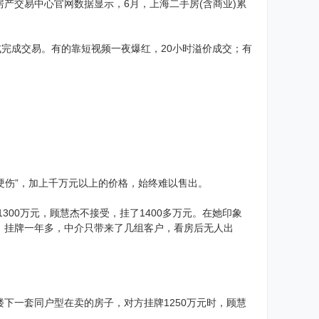
房产交易中心官网数据显示，6月，上海二手房(含商业)累
式完成交易。有的靠短视频一夜爆红，20小时溢价成交；有
硬伤”，加上千万元以上的价格，始终难以售出。
300万元，顾慧杰不接受，挂了1400多万元。在她印象
是，挂牌一年多，中介只带来了几组客户，看房后无人出
下一套同户型在卖的房子，对方挂牌1250万元时，顾慧