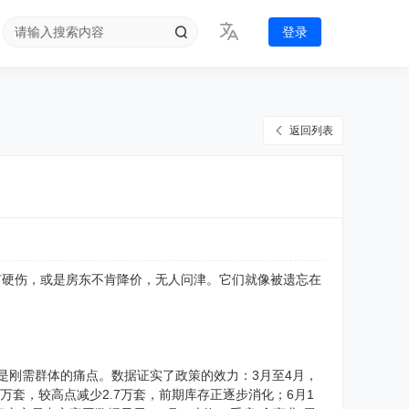
登录
返回列表
有硬伤，或是房东不肯降价，无人问津。它们就像被遗忘在
是刚需群体的痛点。数据证实了政策的效力：3月至4月，
1万套，较高点减少2.7万套，前期库存正逐步消化；6月1