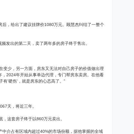
后，给出了建议挂牌价1080万元。顾慧杰纠结了一整个
视频发出的第二天，卖了两年多的房子终于售出。
户在变少，另一方面，房东又无法对自己房子的价值做出理
年，2024年开始从事单边代理，专门帮房东卖房。在他看
有‘硬伤’，就是房东的心态高了。”
067天，将近三年。
底，这套房子终于以860万元卖出。
房产中介占有区域内超过40%的市场份额，据他掌握的全域