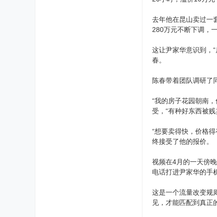
去年他在昆山卖过一
280万元不断下调，
这让尹家华意识到，
春。
陈春带着团队调研了
“我的房子花园朝南，
受，“有种好东西被贱
“想要卖得快，价格
终接受了他的报价。
视频在4月的一天傍
电话打进尹家华的手
这是一个流量改变规
见，才能匹配到真正