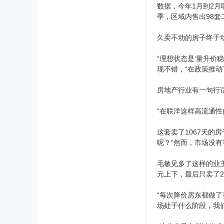
数据，今年1月到2月
季，区域内售出98套
久卖不动的房子终于
“理想状态是‘量升价
现不错，“在政策推动
房地产行业有一句行
“在联洋这样高流通性
这套卖了1067天的
呢？”然而，市场没有
毛敏见多了这样的业主
元上下，最后只卖了2
“每次降价房东都做了
场处于什么阶段，我