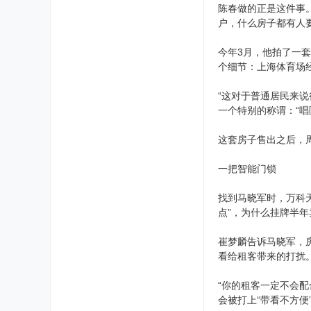
陈春做的正是这件事
户，什么房子都有人要
今年3月，他拍了一
个细节：上海体育场
“这对于普通居民来
一个特别的称谓：“
这套房子售出之后，
一把智能门锁
找到马晓军时，万科
点”，为什么挂牌半年
崔梦麟告诉马晓军，房
看给租客带来的打扰
“你的租客一定不会
会被打上“带看不方