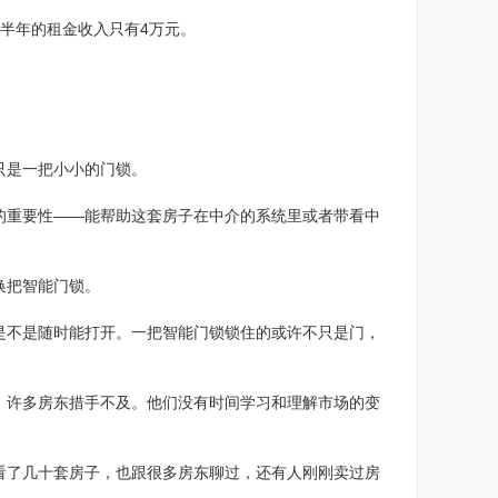
这半年的租金收入只有4万元。
只是一把小小的门锁。
的重要性——能帮助这套房子在中介的系统里或者带看中
换把智能门锁。
是不是随时能打开。一把智能门锁锁住的或许不只是门，
，许多房东措手不及。他们没有时间学习和理解市场的变
看了几十套房子，也跟很多房东聊过，还有人刚刚卖过房