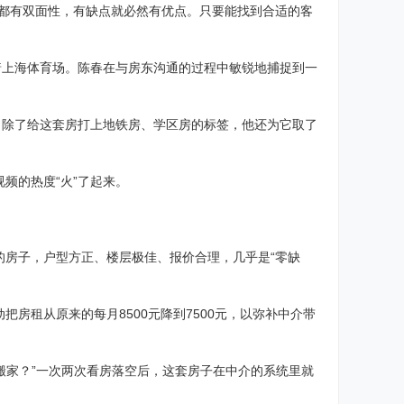
物都有双面性，有缺点就必然有优点。只要能找到合适的客
着上海体育场。陈春在与房东沟通的过程中敏锐地捕捉到一
，除了给这套房打上地铁房、学区房的标签，他还为它取了
频的热度“火”了起来。
的房子，户型方正、楼层极佳、报价合理，几乎是“零缺
房租从原来的每月8500元降到7500元，以弥补中介带
搬家？”一次两次看房落空后，这套房子在中介的系统里就