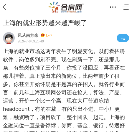
上海的就业形势越来越严峻了
风从南方来
Lv.7
2026-7-8 09:25:49
上海的就业市场这两年发生了明显变化。以前看招聘
软件，岗位多到刷不完。现在刷新一下，还是那几
条。有些岗位挂了三个月，你投了没回应，再看还在
那儿挂着。真正放出来的新岗位，比两年前少了很
多。你甚至开始怀疑是不是真的在招人。就各行业而
言：前几年上海互联网公司还在抢人，算法、产品、
运营，开价一个比一个高。现在大厂普遍冻结
headcount，有的在裁，有的只出不进。中小厂更
难，融资断了，项目砍了，整个团队一起走。上海的
金融岗位一直是香饽饽，券商、基金、银行，待遇好