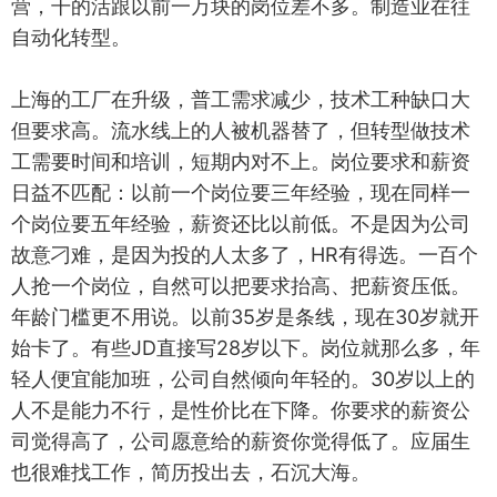
营，干的活跟以前一万块的岗位差不多。制造业在往
自动化转型。
上海的工厂在升级，普工需求减少，技术工种缺口大
但要求高。流水线上的人被机器替了，但转型做技术
工需要时间和培训，短期内对不上。岗位要求和薪资
日益不匹配：以前一个岗位要三年经验，现在同样一
个岗位要五年经验，薪资还比以前低。不是因为公司
故意刁难，是因为投的人太多了，HR有得选。一百个
人抢一个岗位，自然可以把要求抬高、把薪资压低。
年龄门槛更不用说。以前35岁是条线，现在30岁就开
始卡了。有些JD直接写28岁以下。岗位就那么多，年
轻人便宜能加班，公司自然倾向年轻的。30岁以上的
人不是能力不行，是性价比在下降。你要求的薪资公
司觉得高了，公司愿意给的薪资你觉得低了。应届生
也很难找工作，简历投出去，石沉大海。