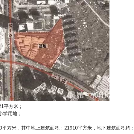
.21平方米；
小学用地；
10平方米，其中地上建筑面积：21910平方米，地下建筑面积约：