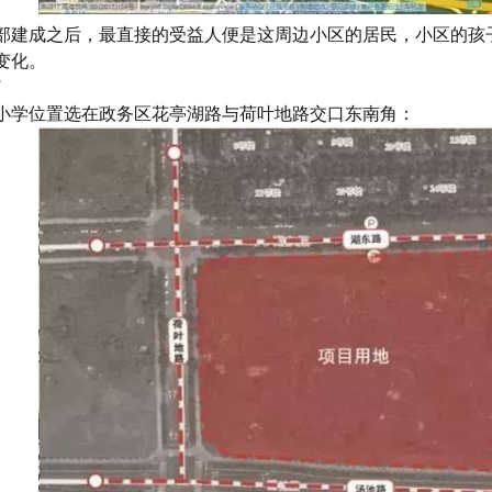
部建成之后，最直接的受益人便是这周边小区的居民，小区的孩
变化。
了
小学位置选在政务区花亭湖路与荷叶地路交口东南角：