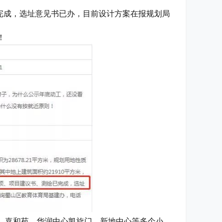
已完成，选址意见书已办，目前设计方案在报规划局
！
、嘉和苑、华润中心凯旋门、新地中心等多个小