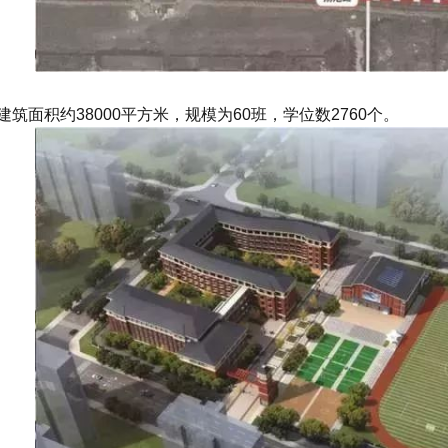
建筑面积约38000平方米，规模为60班，学位数2760个。