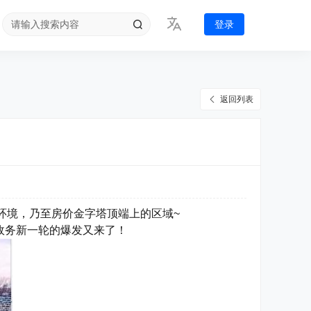
登录
返回列表
环境，乃至房价金字塔顶端上的区域~
政务新一轮的爆发又来了！