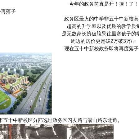
今年的政务简直是开！挂！了！
务再落子
政务区最火的中学非五十中新校莫
超高的升学率以及优质的教学质
是无数家长挤破脑呆往里塞孩子的
周边的房价更是破2万破3万/㎡
现在五十中新校政务即将再度落子
市五十中新校区分部选址政务区习友路与潜山路东北角。