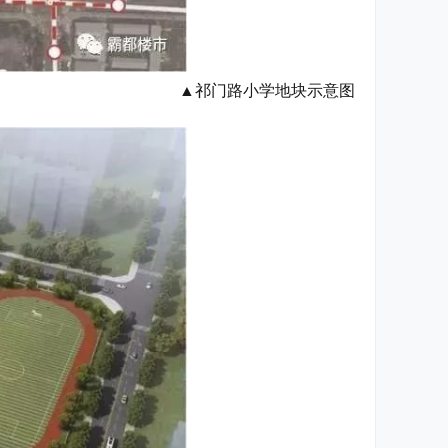
▲祁门路小学地块示意图