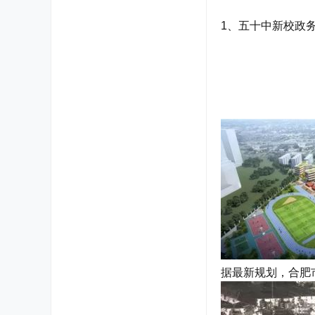
1、五十中新校政
据最新规划，合肥