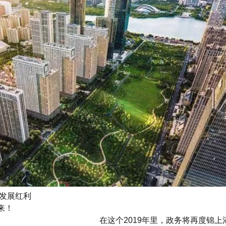
迎发展红利
来！
在这个2019年里，政务将再度锦上