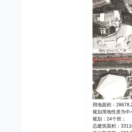
用地面积：28678
规划用地性质为中
规划：24个班；
总建筑面积：331