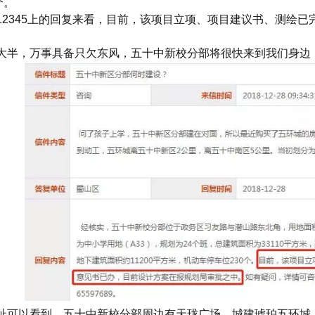
个。
12345上的回复来看，目前，该项目立项、项目建议书、测绘
大半，万事具备只欠东风，五十中新校分部将很快来到我们身边
址可以看到，五十中新校分部周边有天珑广场、城建琥珀五环城