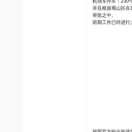
机动车停车：230
并且根据蜀山区在
审批之中。
前期工作已经进行
按照官方给出的选