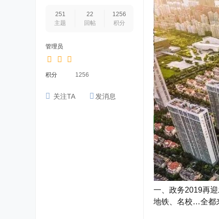
251
22
1256
主题
回帖
积分
管理员
积分
1256
关注TA
发消息
一、政务2019再
地铁、名校…全都