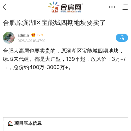
合肥原滨湖区宝能城四期地块要卖了
admin
Lv.9
2026-3-29 08:47:02
合肥大高层也要卖贵的，原滨湖区宝能城四期地块，
绿城来代建。都是大户型，139平起，放风价：3万+/
㎡，总价约400万-3000万+。