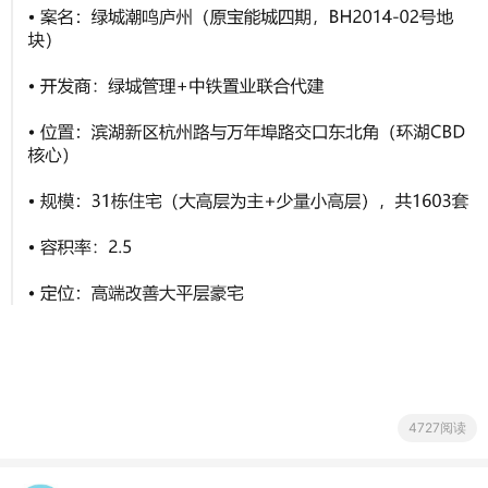
4727阅读