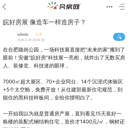
皖好房展 像造车一样造房子？
admin
Lv.9
2026-3-30 10:04:50
在合肥骆岗公园，一场科技展直接把“未来的家”搬到了
眼前！安徽“皖好房”科技展一亮相，就炸出了无数买房
人、装修党、科技迷的眼球 。
7000㎡超大展区、70+企业同台、14个沉浸式体验区
+5个太空舱，免费开放！从住建部最新住宅规范，到
能住的黑科技样板间，全给你摆明白了。
一开始我以为就是普通房产展，直到看见15天装好一
栋楼的装配式钢结构住宅，造价才1400元/㎡，钢材还