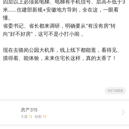
四层以上必须装电梯、电梯有手机信号、层高不低于3
米……住建部新规+安徽地方导则，全在这，一眼看
懂。
省委书记、省长都来调研，明确要从“有没有房”转
向“好不好房”，这可不是小打小闹 。
现在去骆岗公园大机库，线上线下都能逛，看得见、
摸得着、能体验，未来住宅长这样，真的太香了！
3473阅读
房产315
主题
12
帖数
15