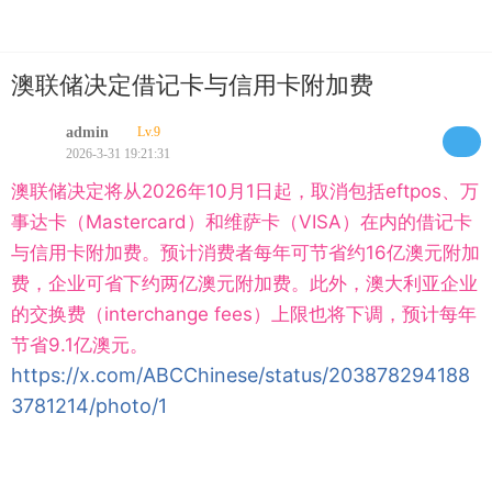
澳联储决定借记卡与信用卡附加费
admin
Lv.9
2026-3-31 19:21:31
澳联储决定将从2026年10月1日起，取消包括eftpos、万
事达卡（Mastercard）和维萨卡（VISA）在内的借记卡
与信用卡附加费。预计消费者每年可节省约16亿澳元附加
费，企业可省下约两亿澳元附加费。此外，澳大利亚企业
的交换费（interchange fees）上限也将下调，预计每年
节省9.1亿澳元。
https://x.com/ABCChinese/status/203878294188
3781214/photo/1