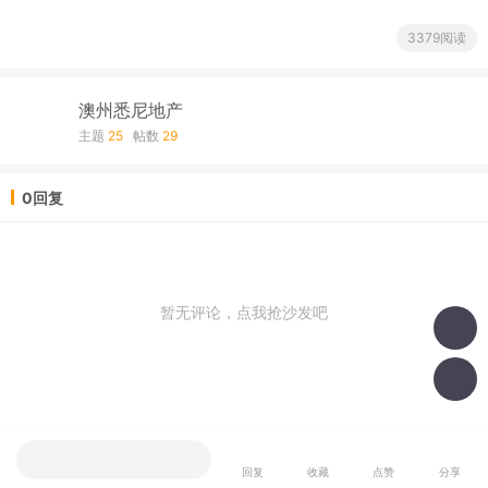
3379阅读
澳州悉尼地产
主题
25
帖数
29
0回复
暂无评论，点我抢沙发吧
我也说一句
回复
收藏
点赞
分享