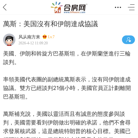
萬斯：美国沒有和伊朗達成協議
风从南方来
Lv.7
2026-4-12 11:09:20
美國、伊朗和斡旋方巴基斯坦，在伊斯蘭堡進行三輪
談判。
率領美國代表團的副總統萬斯表示，沒有同伊朗達成
協議。雙方已經談判21個小時，美國官員正計劃離開
巴基斯坦。
萬斯補充說，美國以靈活而且有誠意的態度參與談
判，美國需要看到伊朗做出明確的承諾，他們不會尋
求發展核武器，這是總統特朗普的核心目標。美國已