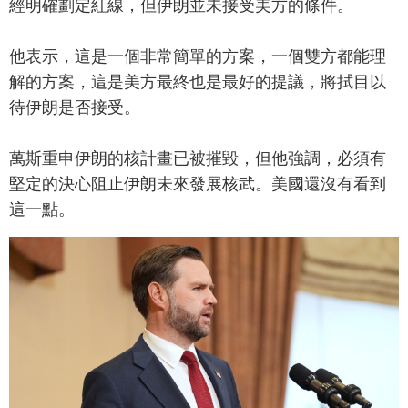
經明確劃定紅線，但伊朗並未接受美方的條件。
他表示，這是一個非常簡單的方案，一個雙方都能理
解的方案，這是美方最終也是最好的提議，將拭目以
待伊朗是否接受。
萬斯重申伊朗的核計畫已被摧毀，但他強調，必須有
堅定的決心阻止伊朗未來發展核武。美國還沒有看到
這一點。