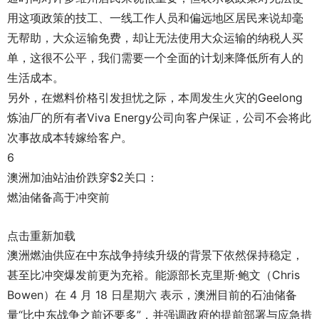
用这项政策的技工、一线工作人员和偏远地区居民来说却毫
无帮助，大众运输免费，却让无法使用大众运输的纳税人买
单，这很不公平，我们需要一个全面的计划来降低所有人的
生活成本。
另外，在燃料价格引发担忧之际，本周发生火灾的Geelong
炼油厂的所有者Viva Energy公司向客户保证，公司不会将此
次事故成本转嫁给客户。
6
澳洲加油站油价跌穿$2关口：
燃油储备高于冲突前
点击重新加载
澳洲燃油供应在中东战争持续升级的背景下依然保持稳定，
甚至比冲突爆发前更为充裕。能源部长克里斯·鲍文（Chris
Bowen）在 4 月 18 日星期六 表示，澳洲目前的石油储备
量“比中东战争之前还要多”，并强调政府的提前部署与应急措