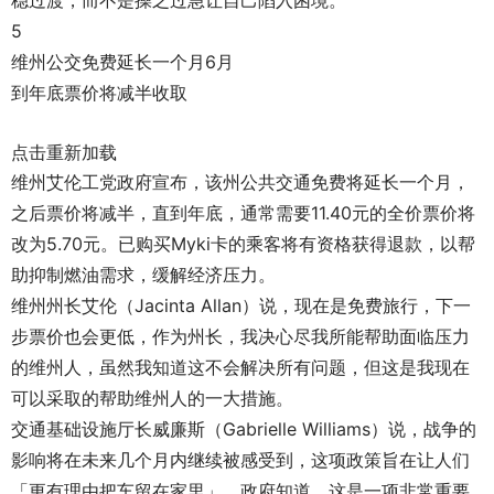
稳过渡，而不是操之过急让自己陷入困境。”
5
维州公交免费延长一个月6月
到年底票价将减半收取
点击重新加载
维州艾伦工党政府宣布，该州公共交通免费将延长一个月，
之后票价将减半，直到年底，通常需要11.40元的全价票价将
改为5.70元。已购买Myki卡的乘客将有资格获得退款，以帮
助抑制燃油需求，缓解经济压力。
维州州长艾伦（Jacinta Allan）说，现在是免费旅行，下一
步票价也会更低，作为州长，我决心尽我所能帮助面临压力
的维州人，虽然我知道这不会解决所有问题，但这是我现在
可以采取的帮助维州人的一大措施。
交通基础设施厅长威廉斯（Gabrielle Williams）说，战争的
影响将在未来几个月内继续被感受到，这项政策旨在让人们
「更有理由把车留在家里」。政府知道，这是一项非常重要