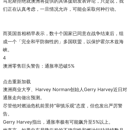
马尼斯拒绝就澳洲将提供的具体援助发表评论，只是说，我
们正在认真考虑，一旦情况允许，可能会采取何种行动。
而英国首相稍早表示，数十个国家已同意在战争结束后，组
成一个「完全和平防御性的」多国联盟，以保护霍尔木兹海
峡。
4
澳洲零售巨头警告：通胀率恐破5%
点击重新加载
澳洲商业大亨、Harvey Norman创始人Gerry Harvey近日对
通胀走向做出预测。
尽管他对燃油危机前景持“审慎乐观”态度，但也发出严厉警
告。
Gerry Harvey指出，通胀率极有可能飙升至5%以上。