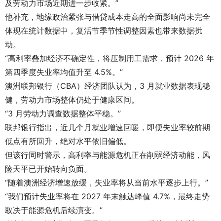
及劳动力市场近期进一步收紧。”
他补充，地缘政治紧张与借贷成本走高的全面影响尚未完全
体现在统计数据中，复活节季节性调整因素也带来数据扰
动。
“高利率叠加经济不确定性，将压制用工需求，预计 2026 年
第四季度失业率均值升至 4.5%。”
澳洲联邦银行（CBA）经济团队认为，3 月就业数据表现稳
健，劳动力市场整体仍处于健康区间。
“3 月劳动力调查数据整体平稳。”
联邦银行指出，近几个月就业增速回暖，即便失业率较前期
低点有所回升，绝对水平依旧偏低。
但该行同时警示，高利率与能源危机正在削弱经济动能，风
险天平已开始转向负面。
“随着澳洲经济增速放缓，失业率将从当前水平逐步上行。”
“我们预计失业率将在 2027 年末触达峰值 4.7%，最终走势
取决于能源危机后续演变。”