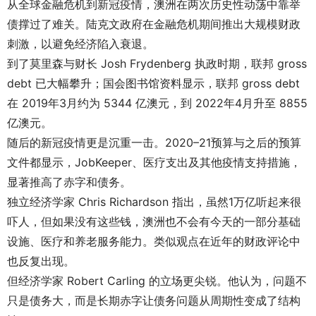
从全球金融危机到新冠疫情，澳洲在两次历史性动荡中靠举
债撑过了难关。陆克文政府在金融危机期间推出大规模财政
刺激，以避免经济陷入衰退。
到了莫里森与财长 Josh Frydenberg 执政时期，联邦 gross
debt 已大幅攀升；国会图书馆资料显示，联邦 gross debt
在 2019年3月约为 5344 亿澳元，到 2022年4月升至 8855
亿澳元。
随后的新冠疫情更是沉重一击。2020–21预算与之后的预算
文件都显示，JobKeeper、医疗支出及其他疫情支持措施，
显著推高了赤字和债务。
独立经济学家 Chris Richardson 指出，虽然1万亿听起来很
吓人，但如果没有这些钱，澳洲也不会有今天的一部分基础
设施、医疗和养老服务能力。类似观点在近年的财政评论中
也反复出现。
但经济学家 Robert Carling 的立场更尖锐。他认为，问题不
只是债务大，而是长期赤字让债务问题从周期性变成了结构