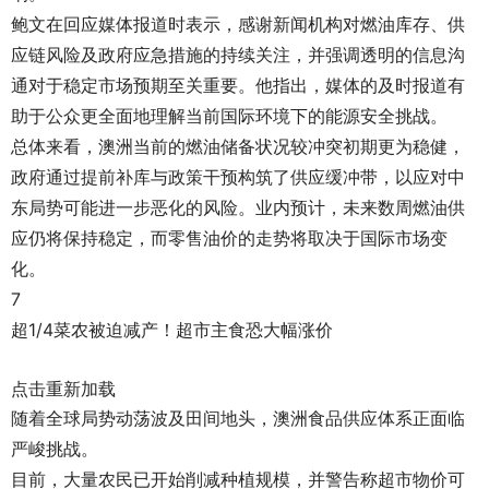
鲍文在回应媒体报道时表示，感谢新闻机构对燃油库存、供
应链风险及政府应急措施的持续关注，并强调透明的信息沟
通对于稳定市场预期至关重要。他指出，媒体的及时报道有
助于公众更全面地理解当前国际环境下的能源安全挑战。
总体来看，澳洲当前的燃油储备状况较冲突初期更为稳健，
政府通过提前补库与政策干预构筑了供应缓冲带，以应对中
东局势可能进一步恶化的风险。业内预计，未来数周燃油供
应仍将保持稳定，而零售油价的走势将取决于国际市场变
化。
7
超1/4菜农被迫减产！超市主食恐大幅涨价
点击重新加载
随着全球局势动荡波及田间地头，澳洲食品供应体系正面临
严峻挑战。
目前，大量农民已开始削减种植规模，并警告称超市物价可