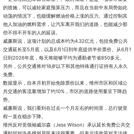
的措施，可以减轻家庭预算压力，而且在当前中东局势如此
动荡的情况下，也能缓解燃油价格上涨的压力。通过控制其
他人加油的燃料需求，让汽车离开我们的道路，也能减少那
些不得不开车的人的延误。
威廉斯说，这项计划的总成本约为4.32亿元，包括免费公共
交通延长至5月底，以及6月1日到年底提供半价票价。从6月1
日到2026年底，每天将能够平均为通勤者节省850多元。
另外，公共交通将对18岁以下和其他特殊通行证持有人永久
免费。
数据显示，自本月初开始免除票价以来，维州市区和区域公
共交通的客流量增加了约10%，市区的道路使用量呈下降趋
势。
威廉斯说，我们看到在过去一个月左右的时间里，总行驶里
程一直在稳步下降。
维州反对党领袖威尔森（Jess Wilson）承认延长免费公共交
通时间对许多维州居民来说很重要，但表示该政策对无法使