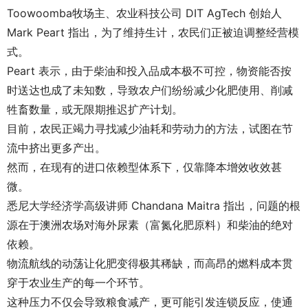
Toowoomba牧场主、农业科技公司 DIT AgTech 创始人
Mark Peart 指出，为了维持生计，农民们正被迫调整经营模
式。
Peart 表示，由于柴油和投入品成本极不可控，物资能否按
时送达也成了未知数，导致农户们纷纷减少化肥使用、削减
牲畜数量，或无限期推迟扩产计划。
目前，农民正竭力寻找减少油耗和劳动力的方法，试图在节
流中挤出更多产出。
然而，在现有的进口依赖型体系下，仅靠降本增效收效甚
微。
悉尼大学经济学高级讲师 Chandana Maitra 指出，问题的根
源在于澳洲农场对海外尿素（富氮化肥原料）和柴油的绝对
依赖。
物流航线的动荡让化肥变得极其稀缺，而高昂的燃料成本贯
穿于农业生产的每一个环节。
这种压力不仅会导致粮食减产，更可能引发连锁反应，使通