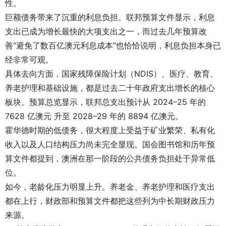
性。
巨额债务带来了沉重的利息负担。联邦预算文件显示，利息
支出已成为增长最快的大项支出之一，而过去几年预算改
善“避免了数百亿澳元利息成本”也恰恰说明，利息负担本身已
经非常可观。
具体去向方面，国家残障保险计划（NDIS）、医疗、教育、
养老护理和基础设施，都是过去二十年政府支出增长的核心
板块。预算总览显示，联邦总支出预计从 2024–25 年的
7628 亿澳元 升至 2028–29 年的 8894 亿澳元。
霍华德时期的低债务，很大程度上受益于矿业繁荣、私有化
收入以及人口结构压力尚未完全显现。国会图书馆和历年预
算文件都提到，澳洲在那一阶段的公共债务负担处于异常低
位。
如今，老龄化压力明显上升。养老金、养老护理和医疗支出
都在上行，财政部和预算文件都把这些列为中长期财政压力
来源。