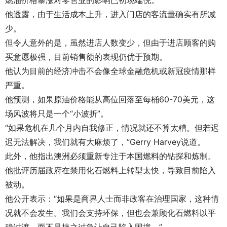
燃油价格暴涨对零售业的影响已初现端倪。
他透露，由于生活成本上升，进入门店的客流量确实有所减
少。
但令人意外的是，虽然进店人数变少，但由于进店顾客的购
买意愿极强，目前销售额的表现仍优于预期。
他认为目前的经济冲击不会像全球金融危机或新冠疫情那样
严重。
他预测，如果原油价格能从高位回落至每桶60-70美元，这
场风波将只是一个“小波折”。
“如果危机在几个月内自我修正，情况就还不算太糟。但若迟
迟无法解决，我们就有大麻烦了，”Gerry Harvey说道。
此外，他指出澳洲必须重新专注于本国燃料的钻探和炼制。
他批评历届政府在禁用化石燃料上转型太快，导致目前陷入
被动。
他公开表示：“如果是商界人士而非政客在治理国家，这种情
况就不会发生。我们会支持环保，但也会兼顾化石燃料以平