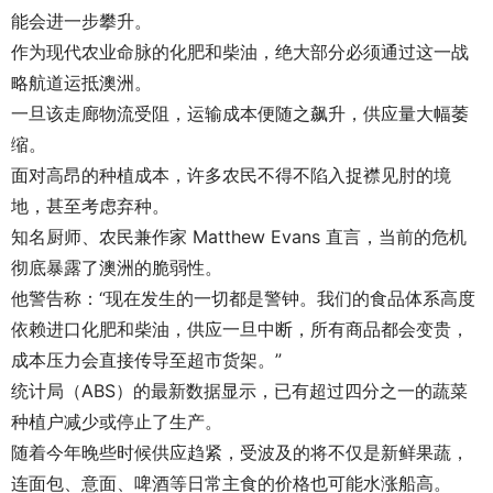
能会进一步攀升。
作为现代农业命脉的化肥和柴油，绝大部分必须通过这一战
略航道运抵澳洲。
一旦该走廊物流受阻，运输成本便随之飙升，供应量大幅萎
缩。
面对高昂的种植成本，许多农民不得不陷入捉襟见肘的境
地，甚至考虑弃种。
知名厨师、农民兼作家 Matthew Evans 直言，当前的危机
彻底暴露了澳洲的脆弱性。
他警告称：“现在发生的一切都是警钟。我们的食品体系高度
依赖进口化肥和柴油，供应一旦中断，所有商品都会变贵，
成本压力会直接传导至超市货架。”
统计局（ABS）的最新数据显示，已有超过四分之一的蔬菜
种植户减少或停止了生产。
随着今年晚些时候供应趋紧，受波及的将不仅是新鲜果蔬，
连面包、意面、啤酒等日常主食的价格也可能水涨船高。