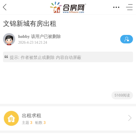
文锦新城有房出租
hobby
该用户已被删除
2026-4-23 14:21:24
提示:
作者被禁止或删除 内容自动屏蔽
5169阅读
出租求租
主题
3
帖数
3