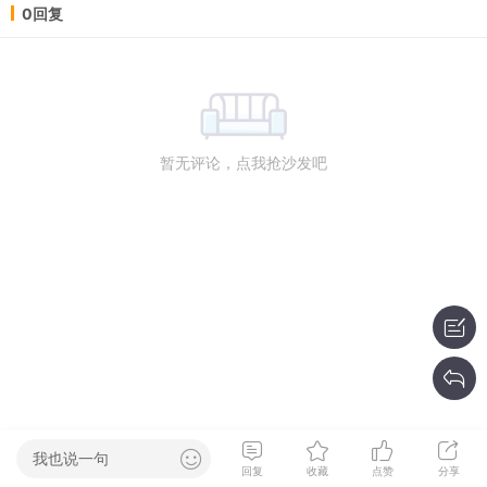
0回复
暂无评论，点我抢沙发吧
我也说一句
回复
收藏
点赞
分享