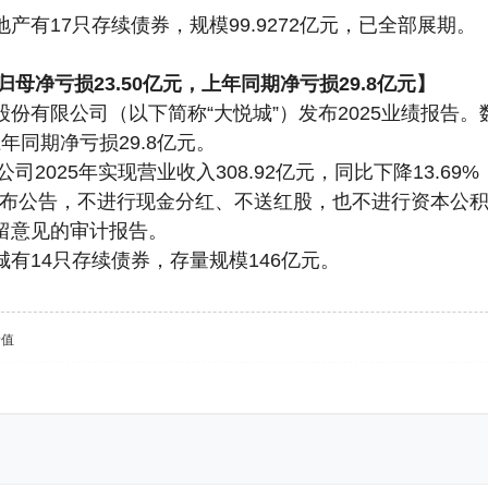
产有17只存续债券，规模99.9272亿元，已全部展期。
归母净亏损23.50亿元，上年同期净亏损29.8亿元】
份有限公司（以下简称“大悦城”）发布2025业绩报告。数
上年同期净亏损29.8亿元。
公司2025年实现营业收入308.92亿元，同比下降13.69
公司发布公告，不进行现金分红、不送红股，也不进行资本
留意见的审计报告。
有14只存续债券，存量规模146亿元。
价值