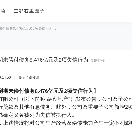
导读
左邻右里圈子
债务8.476亿元及2项失信行为 ...
未偿付债务8.476亿元及2项失信行为
[复制链接]
:14:56
|
显示全部楼层
期未偿付债务8.476亿元及2项失信行为】
限公司（以下简称“融创地产”）发布公告，公司及子公司
行贷款及其他有息债务。此外，公司及重要子公司新增2
书确定义务被列为失信被执行人。
，上述情况将对公司生产经营及偿债能力产生一定不利影