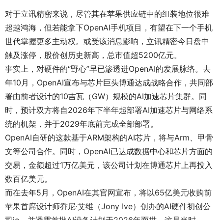
对于立讯精密来说，尽管其在苹果供应链中的组装地位很难
超越鸿海，但若能拿下OpenAI手机项目，有望在下一个手机
世代掌握更多主动权。或受该消息影响，立讯精密今日盘中
触及涨停，股价创历史新高，总市值超5200亿元。
事实上，对硬件的“野心”早已渗透进OpenAI的发展脉络。去
年10月，OpenAI宣布与芯片巨头博通达成战略合作，共同部
署由前者设计的10吉瓦（GW）规模的AI加速芯片集群。同
时，预计双方将自2026年下半年起部署AI加速芯片与网络系
统的机架，并于2029年底前完成全部部署。
OpenAI自研的这款基于ARM架构的AI芯片，将与Arm、甲骨
文等公司合作。同时，OpenAI已达成数据中心和芯片方面的
交易，金额超过1万亿美元，该公司计划在博通芯片上再投入
数百亿美元。
而在去年5月，OpenAI在其官网宣布，将以65亿美元收购前
苹果首席设计师乔尼·艾维（Jony Ive）创办的AI硬件初创公