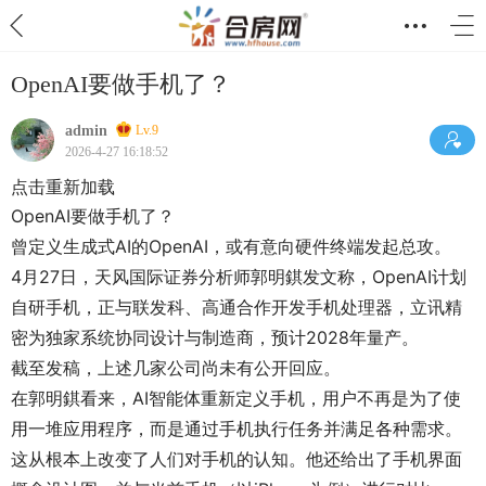
OpenAI要做手机了？
admin
Lv.9
2026-4-27 16:18:52
点击重新加载
OpenAI要做手机了？
曾定义生成式AI的OpenAI，或有意向硬件终端发起总攻。
4月27日，天风国际证券分析师郭明錤发文称，OpenAI计划
自研手机，正与联发科、高通合作开发手机处理器，立讯精
密为独家系统协同设计与制造商，预计2028年量产。
截至发稿，上述几家公司尚未有公开回应。
在郭明錤看来，AI智能体重新定义手机，用户不再是为了使
用一堆应用程序，而是通过手机执行任务并满足各种需求。
这从根本上改变了人们对手机的认知。他还给出了手机界面