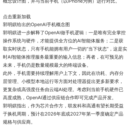
概念设计图，并与当前手机（以iPhone为例）进行对比。
点击重新加载
郭明錤给出的OpenAI手机概念图
郭明錤进一步解释了OpenAI做手机逻辑：一是唯有完全掌控
操作系统与硬件，才能提供全方位的AI智能体服务；二是获
取实时状态，只有手机能拥有用户一切的“当下状态”，这是实
时AI智能体推理服务最重要的输入信息；再者，在可预见的
未来，手机仍是数量规模最大的终端设备。
此外，手机需要持续理解用户上下文，因此在功耗、内存分
层管理、小模型本地运行等方面对处理器提出更多新要求，
更复杂或高强度任务由云端AI处理。考虑到当前手机硬件已
高度成熟，OpenAI通过供应链合作即可完成产品开发。
郭明錤指出，作为芯片合作方，联发科和高通有望长期受益
于换机周期，预计在2026年底或2027年第一季度确定产品
规格与供应商。