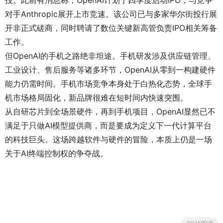
投。此前有消息称，OpenAI计划于四季度启动IPO，与竞争
对手Anthropic展开上市竞速。该公司已与多家华尔街投行展
开非正式磋商，同时聘请了数位关键新高管负责IPO相关筹备
工作。
但OpenAI的手机之路绝非坦途。手机研发涉及供应链管理、
工业设计、售后服务等诸多环节，OpenAI从零到一构建硬件
能力仍需时间。手机市场竞争本身处于白热化态势，全球手
机市场格局固化，新品牌很难在短时间内快速突围。
从自研芯片到全场景硬件，再到手机项目，OpenAI显然已不
满足于只做AI模型提供商，而是要成为定义下一代计算平台
的科技巨头。这场跨越软件与硬件的冒险，本质上仍是一场
关于AI终端控制权的争夺战。