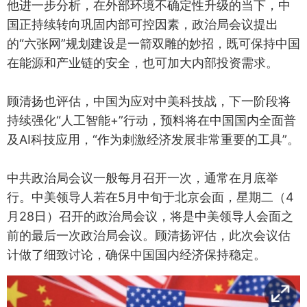
他进一步分析，在外部环境不确定性升级的当下，中
国正持续转向巩固内部可控因素，政治局会议提出
的“六张网”规划建设是一箭双雕的妙招，既可保持中国
在能源和产业链的安全，也可加大内部投资需求。
顾清扬也评估，中国为应对中美科技战，下一阶段将
持续强化“人工智能+”行动，预料将在中国国内全面普
及AI科技应用，“作为刺激经济发展非常重要的工具”。
中共政治局会议一般每月召开一次，通常在月底举
行。中美领导人若在5月中旬于北京会面，星期二（4
月28日）召开的政治局会议，将是中美领导人会面之
前的最后一次政治局会议。顾清扬评估，此次会议估
计做了细致讨论，确保中国国内经济保持稳定。