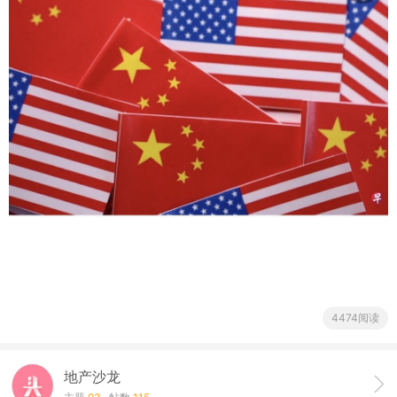
4474阅读
地产沙龙