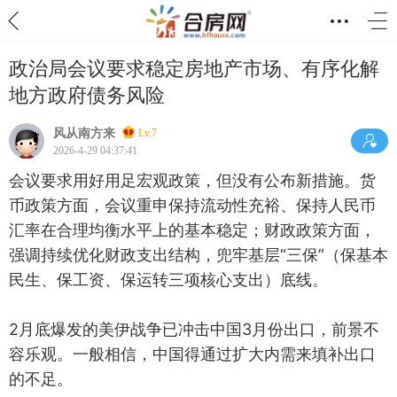
政治局会议要求稳定房地产市场、有序化解
地方政府债务风险
风从南方来
Lv.7
2026-4-29 04:37:41
会议要求用好用足宏观政策，但没有公布新措施。货
币政策方面，会议重申保持流动性充裕、保持人民币
汇率在合理均衡水平上的基本稳定；财政政策方面，
强调持续优化财政支出结构，兜牢基层“三保”（保基本
民生、保工资、保运转三项核心支出）底线。
2月底爆发的美伊战争已冲击中国3月份出口，前景不
容乐观。一般相信，中国得通过扩大内需来填补出口
的不足。