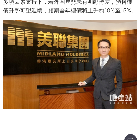
多項因素支持下，若外圍局勢未有明顯轉差，預料樓
價升勢可望延續，預期全年樓價將上升約10%至15%。