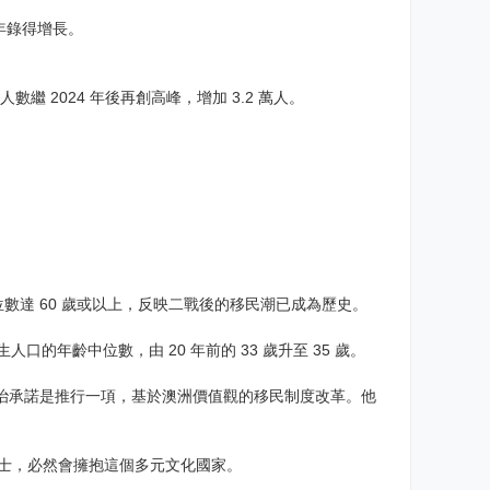
兩年錄得增長。
 2024 年後再創高峰，增加 3.2 萬人。
數達 60 歲或以上，反映二戰後的移民潮已成為歷史。
人口的年齡中位數，由 20 年前的 33 歲升至 35 歲。
主要政治承諾是推行一項，基於澳洲價值觀的移民制度改革。他
洲人士，必然會擁抱這個多元文化國家。