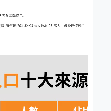
8 萬名國際移民。
證。預計該年度的淨海外移民人數為 26 萬人，低於疫情後的