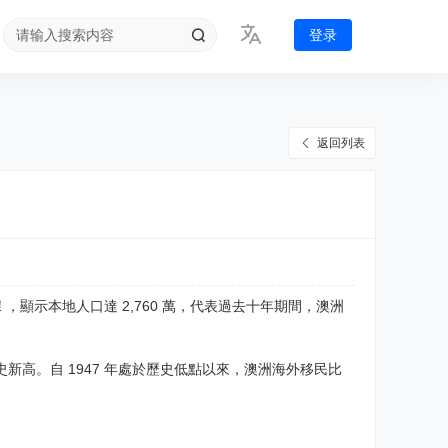
登录
返回列表
on) 數據 ，顯示本地人口達 2,760 萬，代表過去十年期間，澳洲
歷史新高。自 1947 年處於歷史低點以來，澳洲海外移民比
。