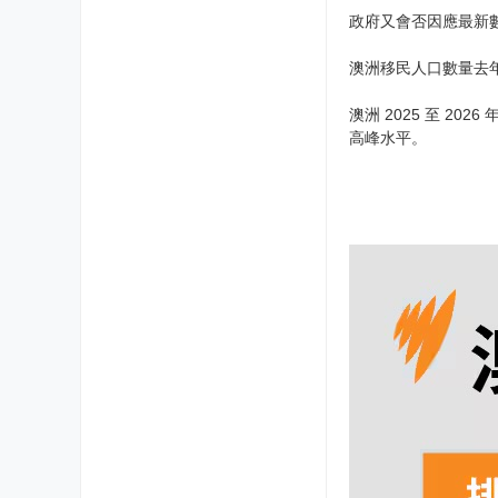
政府又會否因應最新
澳洲移民人口數量去年
澳洲 2025 至 2
高峰水平。