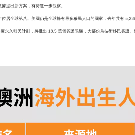
數據提出新方案，有待進一步觀察。
位居全球第八。美國仍是全球擁有最多移民人口的國家，去年共有 5,23
026 年度永久移民計劃，將批出 18.5 萬個簽證限額，大部份為技術移民簽