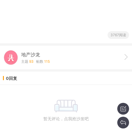
3767阅读
地产沙龙
主题
93
帖数
115
0回复
暂无评论，点我抢沙发吧