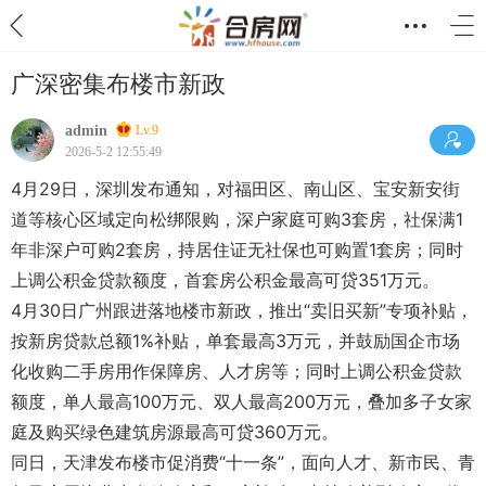
广深密集布楼市新政
admin
Lv.9
2026-5-2 12:55:49
4月29日，深圳发布通知，对福田区、南山区、宝安新安街
道等核心区域定向松绑限购，深户家庭可购3套房，社保满1
年非深户可购2套房，持居住证无社保也可购置1套房；同时
上调公积金贷款额度，首套房公积金最高可贷351万元。
4月30日广州跟进落地楼市新政，推出“卖旧买新”专项补贴，
按新房贷款总额1%补贴，单套最高3万元，并鼓励国企市场
化收购二手房用作保障房、人才房等；同时上调公积金贷款
额度，单人最高100万元、双人最高200万元，叠加多子女家
庭及购买绿色建筑房源最高可贷360万元。
同日，天津发布楼市促消费“十一条”，面向人才、新市民、青