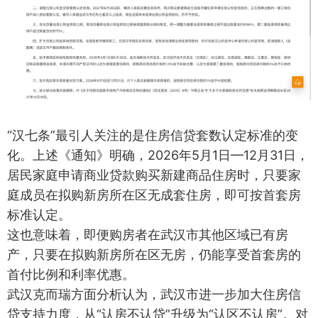
“汉七条”最引人关注的是住房信贷套数认定标准的变
化。上述《通知》明确，2026年5月1日—12月31日，
居民家庭申请商业贷款购买新建商品住房时，只要家
庭成员在拟购新房所在区无成套住房，即可按首套房
标准认定。
这也意味着，即便购房者在武汉市其他区域已有房
产，只要在拟购新房所在区无房，仍能享受首套房的
首付比例和利率优惠。
武汉克而瑞方面分析认为，武汉市进一步加大住房信
贷支持力度，从“认房不认贷”升级为“认区不认房”。对