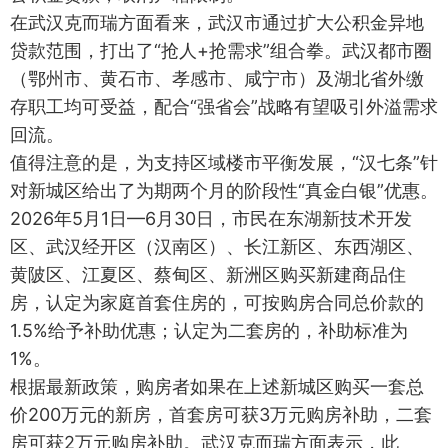
在武汉克而瑞方面看来，武汉市通过扩大公积金异地
贷款范围，打出了“抢人+抢需求”组合拳。武汉都市圈
（鄂州市、黄石市、孝感市、咸宁市）及湖北省外缴
存职工均可受益，配合“强省会”战略有望吸引外溢需求
回流。
值得注意的是，为支持区域楼市平衡发展，“汉七条”针
对新城区给出了为期两个月的阶段性“真金白银”优惠。
2026年5月1日—6月30日，市民在东湖新技术开发
区、武汉经开区（汉南区）、长江新区、东西湖区、
黄陂区、江夏区、蔡甸区、新洲区购买新建商品住
房，认定为家庭首套住房的，可按购房合同总价款的
1.5%给予补助优惠；认定为二套房的，补助标准为
1%。
根据最新政策，购房者如果在上述新城区购买一套总
价200万元的新房，首套房可获3万元购房补助，二套
房可获2万元购房补助。武汉克而瑞方面表示，此