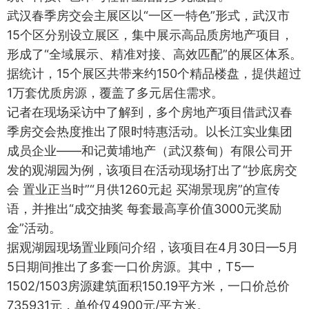
武汉春季房交会主展区以“一区一特色”形式，武汉市
15个区分别设立展区，集中展示高品质房地产项目，
形成了“全域展示、精准对接、高效匹配”的展区体系。
据统计，15个展区共带来约150个精品楼盘，提供超过
1万套优质房源，覆盖了多元居住需求。
记者在现场采访中了解到，多个房地产项目借武汉春
季房交会热度推出了限时特惠活动。以长江实业集团
成员企业——和记黄埔地产（武汉蔡甸）有限公司开
发的观湖园为例，该项目在活动现场打出了“抄底房交
会 置业正当时”“月供1260元起 买湖景现房”的宣传
语，并推出“成交抽奖 每套最高享价值3000元奖励
金”活动。
据观湖园现场置业顾问介绍，该项目在4月30日—5月
5日期间推出了多套一口价房源。其中，T5—
1502/1503房源建筑面积150.19平方米，一口价总价
735931元，单价仅4900元/平方米。