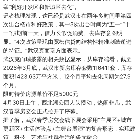
举“利好开发区和新城区去化”。
记者梳理发现，这已经是武汉市在两年多时间里第四
次出台楼市利好政策，其中3次出台时间为“五一”“十
一”假期前一天，借力长假促消费、去库存意图明
显。“4次政策呈现由宽松信贷向结构性精准刺激递进
的特征。”武汉克而瑞方面表示。
武汉克而瑞披露的相关数据显示，从库存端看，截至
2026年3月底，武汉市新房库存套数116411套，库存
面积1423.63万平方米，12个月平均去化周期为27.9
个月。
限时特价房源单价不足5000元
4月30日上午，西北湖公园人头攒动，热闹非凡，武
汉春季房交会正式拉开了序幕。
据了解，武汉春季房交会线下展会采用“主展区+城市
更新区+生活体验点+主舞台展演”的复合形态，实现建
筑、科技、艺术与社群生活的多元融合。