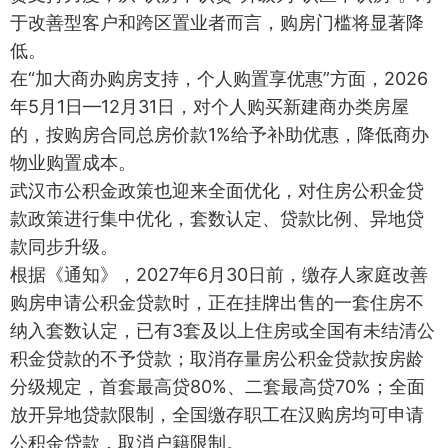
于改善型客户和跨区置业者而言，购房门槛将显著降
低。
在“加大商办购房支持，个人购置享优惠”方面，2026
年5月1日—12月31日，对个人购买新建商办类房屋
的，按购房合同总房价款1%给予补助优惠，降低商办
物业购置成本。
武汉市公积金政策也迎来全面优化，对住房公积金贷
款政策进行集中优化，套数认定、贷款比例、异地贷
款同步升级。
根据《通知》，2027年6月30日前，缴存人家庭改善
购房申请公积金贷款时，正在挂牌出售的一套住房不
纳入套数认定，已有3套及以上住房或全国有未结清公
积金贷款的不予贷款；取消存量房公积金贷款按房龄
分级规定，首套最高贷80%、二套最高贷70%；全面
放开异地贷款限制，全国缴存职工在汉购房均可申请
公积金贷款，取消户籍限制。