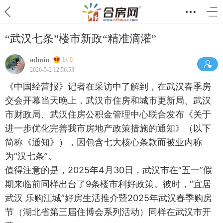
“武汉七条”楼市新政“精准滴灌”
admin
Lv.9
2026-5-2 12:56:53
《中国经营报》记者在采访中了解到，在武汉春季房
交会开幕当天晚上，武汉市住房和城市更新局、武汉
市财政局、武汉住房公积金管理中心联合发布《关于
进一步优化完善我市房地产政策措施的通知》（以下
简称《通知》），因包含七大核心条款而被业内称
为“汉七条”。
值得注意的是，2025年4月30日，武汉市在“五一”假
期来临前同样出台了9条楼市利好政策。彼时，“宜居
武汉 乐购江城”好房生活推介暨2025年武汉春季购房
节（湖北省第三届住博会系列活动）同样在武汉市开