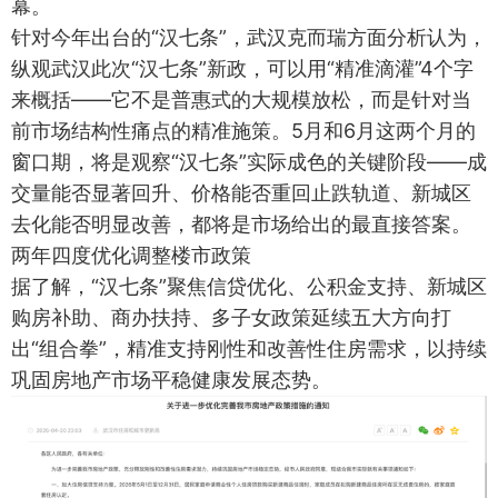
幕。
针对今年出台的“汉七条”，武汉克而瑞方面分析认为，
纵观武汉此次“汉七条”新政，可以用“精准滴灌”4个字
来概括——它不是普惠式的大规模放松，而是针对当
前市场结构性痛点的精准施策。5月和6月这两个月的
窗口期，将是观察“汉七条”实际成色的关键阶段——成
交量能否显著回升、价格能否重回止跌轨道、新城区
去化能否明显改善，都将是市场给出的最直接答案。
两年四度优化调整楼市政策
据了解，“汉七条”聚焦信贷优化、公积金支持、新城区
购房补助、商办扶持、多子女政策延续五大方向打
出“组合拳”，精准支持刚性和改善性住房需求，以持续
巩固房地产市场平稳健康发展态势。