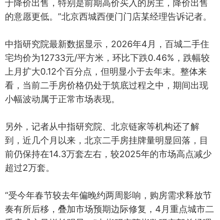
于降价出售，特别是前期高价买入的房主，降价出售
的意愿更低。”北京西城西便门门店某经理告诉记者。
中指研究院最新数据显示，2026年4月，百城二手住
宅均价为12733元/平方米，环比下跌0.46%，跌幅较
上月扩大0.12个百分点，但明显小于去年末。整体来
看，当前二手房价格仍处于筑底过程之中，期间出现
小幅波动属于正常市场表现。
另外，记者从中指研究院、北京链家等机构还了解
到，近几个月以来，北京二手房挂牌量明显回落，目
前仍保持在14.3万套左右，较2025年的市场高点减少
超过2万套。
“受今年春节较去年偏晚约两周影响，购房需求释放节
奏有所后移，叠加市场预期边际修复，4月重点城市二