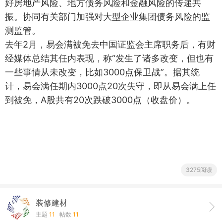
好房地产风险、地方债务风险和金融风险的传递共
振。协同有关部门加强对大型企业集团债务风险的监
测监管。
去年2月，易会满被免去中国证监会主席职务后，有财
经媒体总结其任内表现，称“发生了诸多改变，但也有
一些事情从未改变，比如3000点保卫战”。据其统
计，易会满任期内3000点20次失守，即从易会满上任
到被免，A股共有20次跌破3000点（收盘价）。
3275阅读
装修建材
主题
11
帖数
11