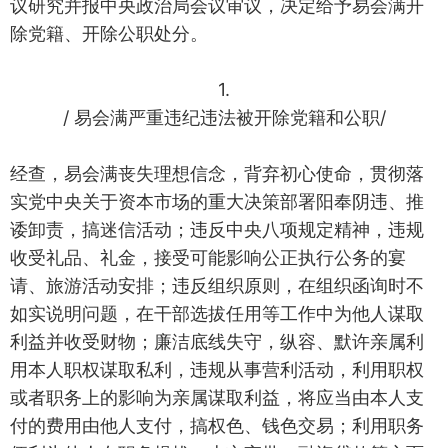
议研究并报中央政治局会议审议，决定给予易会满开
除党籍、开除公职处分。
1.
/ 易会满严重违纪违法被开除党籍和公职/
经查，易会满丧失理想信念，背弃初心使命，贯彻落
实党中央关于资本市场的重大决策部署阳奉阴违、推
诿卸责，搞迷信活动；违反中央八项规定精神，违规
收受礼品、礼金，接受可能影响公正执行公务的宴
请、旅游活动安排；违反组织原则，在组织函询时不
如实说明问题，在干部选拔任用等工作中为他人谋取
利益并收受财物；廉洁底线失守，纵容、默许亲属利
用本人职权谋取私利，违规从事营利活动，利用职权
或者职务上的影响为亲属谋取利益，将应当由本人支
付的费用由他人支付，搞权色、钱色交易；利用职务