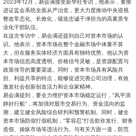
2023年12月，易会满接受新华社专访，他表示，要推
进证监会系统全面从严治党，更大力度推动中央巡视
整改常态化、长效化，锻造忠诚干净担当的高素质专
业化干部队伍。
在这次专访中，易会满还提到自己对资本市场的认
识。他表示，资本市场在整个金融市场中体量不算
大，但在服务实体经济方面具有独特优势。他认为资
本市场信息高度透明、价格信号灵敏，是资源配置与
政策传导的重要渠道。同时，资本市场具有风险共
担、利益共享的特点，能够促进完善公司治理，有效
激发社会创新创造活力和企业家精神。
易会满提到，要全力维护资本市场稳定运行，“风平浪
静好行船”，将加强对股市交易行为、资金流向的监
测，建立健全风险综合研判和预警机制。同时，健全
资本市场防假打假机制，“零容忍”打击欺诈发行、财务
造假、操纵市场等违法行为。与有关方面一道，防范