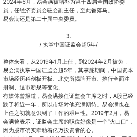
2024年6月，易会满被增补为第十四届全国政协委
员，任经济委员会驻会副主任，至此番落马。
易会满还是第二十届中央委员。
3.
/ 执掌中国证监会超5年/
整体来看，从2019年1月上任，到2024年2月被免，
易会满执掌中国证监会超5年，其掌舵期间，中国资本
市场经历科创板开板、北交所揭牌开市、推行全面注
册制、退市新规等变化。
有媒体曾报道，易会满接任证监会主席之时，A股已经
跌了将近一年，所以市场对他充满期待。易会满也在
上任之初就意识到了工作的艰巨性。2019年2月，易
会满曾表示，证监会主席的职位好像是一个“火山口”，
因为股市确实牵动着亿万投资者的心。