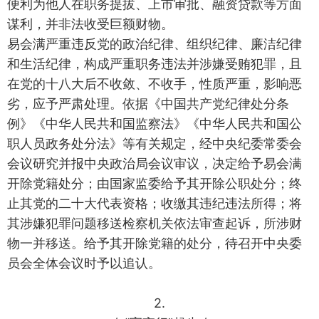
便利为他人在职务提拔、上市审批、融资贷款等方面
谋利，并非法收受巨额财物。
易会满严重违反党的政治纪律、组织纪律、廉洁纪律
和生活纪律，构成严重职务违法并涉嫌受贿犯罪，且
在党的十八大后不收敛、不收手，性质严重，影响恶
劣，应予严肃处理。依据《中国共产党纪律处分条
例》《中华人民共和国监察法》《中华人民共和国公
职人员政务处分法》等有关规定，经中央纪委常委会
会议研究并报中央政治局会议审议，决定给予易会满
开除党籍处分；由国家监委给予其开除公职处分；终
止其党的二十大代表资格；收缴其违纪违法所得；将
其涉嫌犯罪问题移送检察机关依法审查起诉，所涉财
物一并移送。给予其开除党籍的处分，待召开中央委
员会全体会议时予以追认。
2.