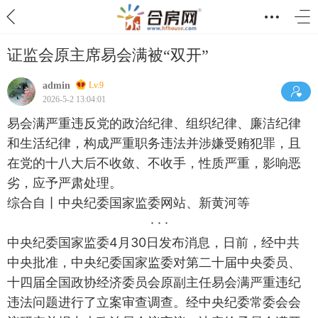
证监会原主席易会满被“双开”
admin
Lv.9
2026-5-2 13:04:01
易会满严重违反党的政治纪律、组织纪律、廉洁纪律
和生活纪律，构成严重职务违法并涉嫌受贿犯罪，且
在党的十八大后不收敛、不收手，性质严重，影响恶
劣，应予严肃处理。
综合自丨中央纪委国家监委网站、新黄河等
· · ·
中央纪委国家监委4月30日发布消息，日前，经中共
中央批准，中央纪委国家监委对第二十届中央委员、
十四届全国政协经济委员会原副主任易会满严重违纪
违法问题进行了立案审查调查。经中央纪委常委会会