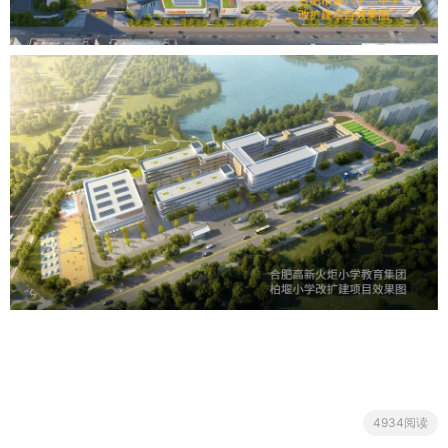
4934阅读