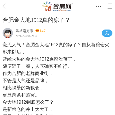
合肥金大地1912真的凉了？
风从南方来
Lv.7
2026-5-4 08:24:49
毫无人气！合肥金大地1912真的凉了？自从新粮仓火
起来以后，
曾经火热的金大地1912逐渐没落了，
随便逛了一圈，人气确实不咋行。
作为合肥的老牌商业街，
不管是人气还是品牌，
相比隔壁的新粮仓，
更显萧条和落寞。
金大地1912到底怎么了？
是新粮仓的冲击太大了，