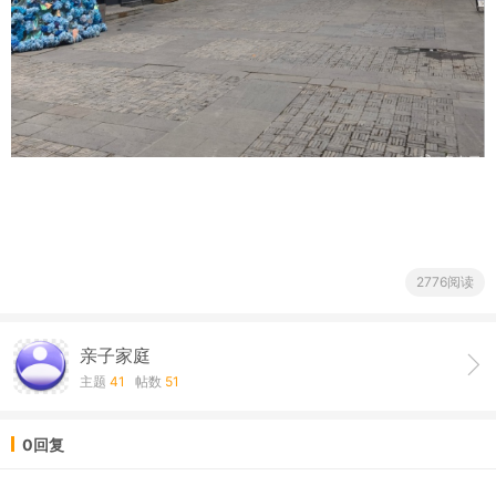
2776阅读
亲子家庭
主题
41
帖数
51
0回复