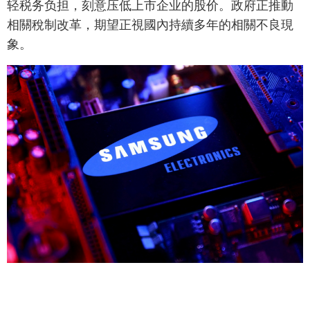
轻税务负担，刻意压低上市企业的股价。政府正推動
相關稅制改革，期望正視國內持續多年的相關不良現
象。