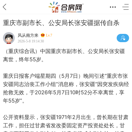
重庆市副市长、公安局长张安疆据传自杀
风从南方来
Lv.7
2026-5-8 19:14:30
（重庆综合讯）中国重庆市副市长、公安局长张安疆
离世，终年55岁。
重庆日报客户端星期四（5月7日）晚间引述“重庆市张
安疆同志治丧工作小组”消息称，张安疆“因突发疾病经
抢救无效，于2026年5月7日10时52分不幸离世，享
年55岁”。
公开资料显示，张安疆1971年2月出生，曾长期在甘肃
工作，担任过甘肃省发改委固定资产投资处处长，甘