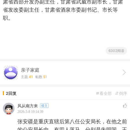
肃省西部开发办副主任，甘肃省武威市副市长，甘肃
省发改委副主任，甘肃省酒泉市委副书记、市长等
职。
6302阅读
亲子家庭
主题
41
帖数
51
2回复
看全部
倒序
风从南方来
楼主
2026-5-8 19:14:39
张安疆是重庆直辖后第八任公安局长，在他之前
的公安局长中，有四人落马，分别是朱明国、王