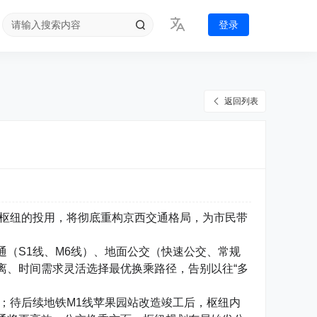
登录
返回列表
一枢纽的投用，将彻底重构京西交通格局，为市民带
（S1线、M6线）、地面公交（快速公交、常规
离、时间需求灵活选择最优换乘路径，告别以往“多
乘；待后续地铁M1线苹果园站改造竣工后，枢纽内