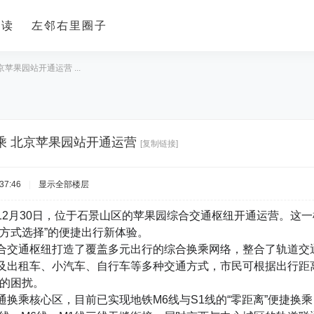
导读
左邻右里圈子
苹果园站开通运营 ...
乘 北京苹果园站开通运营
[复制链接]
37:46
|
显示全部楼层
12月30日，位于石景山区的苹果园综合交通枢纽开通运营。这
多方式选择”的便捷出行新体验。
合交通枢纽打造了覆盖多元出行的综合换乘网络，整合了轨道交通
及出租车、小汽车、自行车等多种交通方式，市民可根据出行距
”的困扰。
通换乘核心区，目前已实现地铁M6线与S1线的“零距离”便捷换